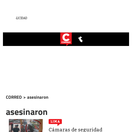
CORREO
>
asesinaron
asesinaron
LIMA
Cámaras de seguridad