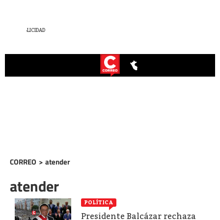
CORREO
>
atender
atender
POLÍTICA
Presidente Balcázar rechaza