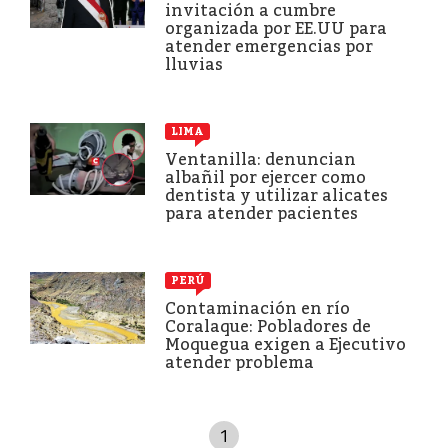
invitación a cumbre
organizada por EE.UU para
atender emergencias por
lluvias
LIMA
Ventanilla: denuncian
albañil por ejercer como
dentista y utilizar alicates
para atender pacientes
PERÚ
Contaminación en río
Coralaque: Pobladores de
Moquegua exigen a Ejecutivo
atender problema
1