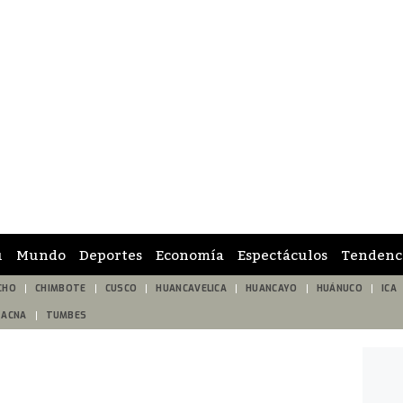
ú
Mundo
Deportes
Economía
Espectáculos
Tendenc
CHO
CHIMBOTE
CUSCO
HUANCAVELICA
HUANCAYO
HUÁNUCO
ICA
TACNA
TUMBES