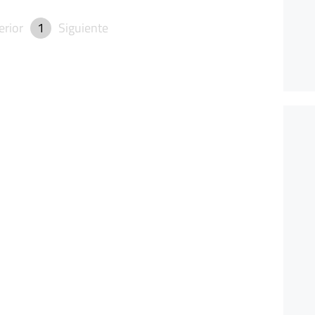
erior
1
Siguiente