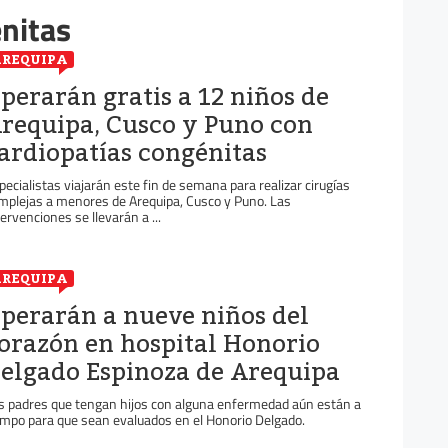
nitas
REQUIPA
perarán gratis a 12 niños de
requipa, Cusco y Puno con
ardiopatías congénitas
pecialistas viajarán este fin de semana para realizar cirugías
mplejas a menores de Arequipa, Cusco y Puno. Las
tervenciones se llevarán a ...
REQUIPA
perarán a nueve niños del
orazón en hospital Honorio
elgado Espinoza de Arequipa
s padres que tengan hijos con alguna enfermedad aún están a
empo para que sean evaluados en el Honorio Delgado.