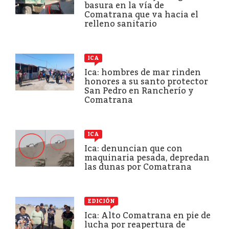
basura en la vía de
Comatrana que va hacia el
relleno sanitario
ICA
Ica: hombres de mar rinden
honores a su santo protector
San Pedro en Rancherío y
Comatrana
ICA
Ica: denuncian que con
maquinaria pesada, depredan
las dunas por Comatrana
EDICIÓN
Ica: Alto Comatrana en pie de
lucha por reapertura de