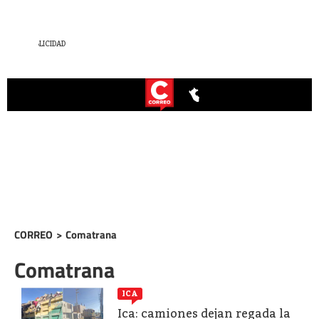
CORREO
>
Comatrana
Comatrana
ICA
Ica: camiones dejan regada la