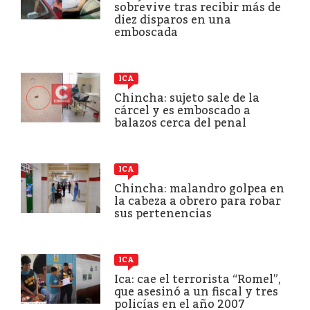
sobrevive tras recibir más de
diez disparos en una
emboscada
ICA
Chincha: sujeto sale de la
cárcel y es emboscado a
balazos cerca del penal
ICA
Chincha: malandro golpea en
la cabeza a obrero para robar
sus pertenencias
ICA
Ica: cae el terrorista “Romel”,
que asesinó a un fiscal y tres
policías en el año 2007