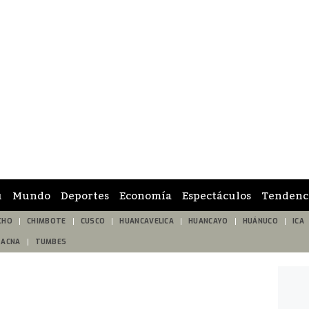
ú
Mundo
Deportes
Economía
Espectáculos
Tendenc
CHO
CHIMBOTE
CUSCO
HUANCAVELICA
HUANCAYO
HUÁNUCO
ICA
TACNA
TUMBES