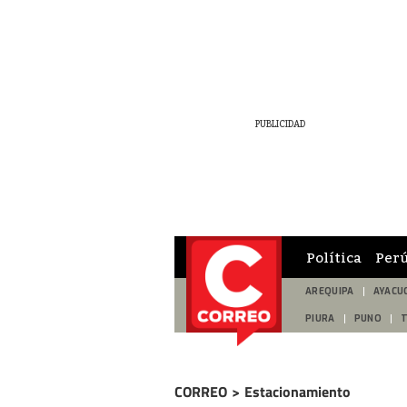
Política
Per
AREQUIPA
AYACU
PIURA
PUNO
CORREO
>
Estacionamiento