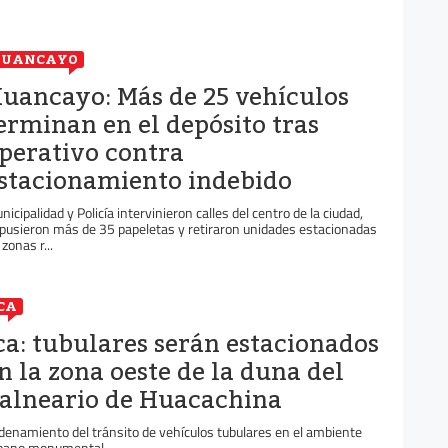
HUANCAYO
uancayo: Más de 25 vehículos
erminan en el depósito tras
perativo contra
stacionamiento indebido
nicipalidad y Policía intervinieron calles del centro de la ciudad,
pusieron más de 35 papeletas y retiraron unidades estacionadas
zonas r...
CA
ca: tubulares serán estacionados
n la zona oeste de la duna del
alneario de Huacachina
denamiento del tránsito de vehículos tubulares en el ambiente
bano monumental