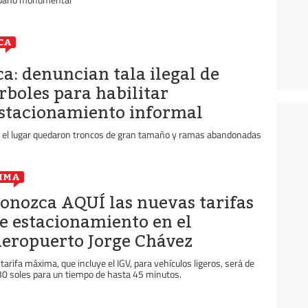
CA
ca: denuncian tala ilegal de
rboles para habilitar
stacionamiento informal
 el lugar quedaron troncos de gran tamaño y ramas abandonadas
IMA
onozca AQUÍ las nuevas tarifas
e estacionamiento en el
eropuerto Jorge Chávez
 tarifa máxima, que incluye el IGV, para vehículos ligeros, será de
30 soles para un tiempo de hasta 45 minutos.