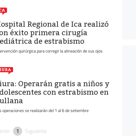
CA
ospital Regional de Ica realizó
on éxito primera cirugía
ediátrica de estrabismo
tervención quirúrgica para corregir la alineación de sus ojos
IURA
iura: Operarán gratis a niños y
dolescentes con estrabismo en
ullana
s operaciones se realizarán del 1 al 6 de setiembre
erior
1
Siguiente