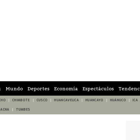
ú
Mundo
Deportes
Economía
Espectáculos
Tendenc
CHO
CHIMBOTE
CUSCO
HUANCAVELICA
HUANCAYO
HUÁNUCO
ICA
TACNA
TUMBES