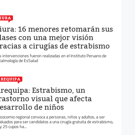
IURA
iura: 16 menores retomarán sus
lases con una mejor visión
racias a cirugías de estrabismo
s intervenciones fueron realizadas en el Instituto Peruano de
talmología de EsSalud
REQUIPA
requipa: Estrabismo, un
rastorno visual que afecta
esarrollo de niños
socomio regional convoca a personas, niños y adultos, a ser
aluados para ser candidatos a una cirugía gratuita de estrabismo,
y 25 cupos ha...