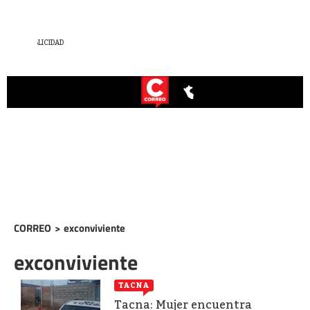
CORREO
>
exconviviente
exconviviente
TACNA
Tacna: Mujer encuentra