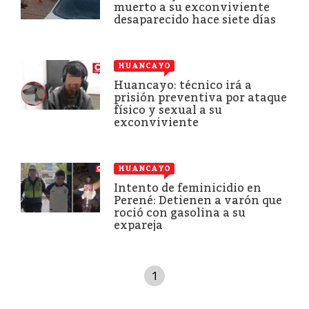
muerto a su exconviviente
desaparecido hace siete días
HUANCAYO
Huancayo: técnico irá a
prisión preventiva por ataque
físico y sexual a su
exconviviente
HUANCAYO
Intento de feminicidio en
Perené: Detienen a varón que
roció con gasolina a su
expareja
1