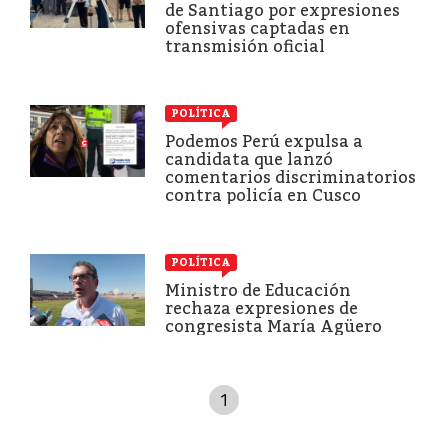
de Santiago por expresiones
ofensivas captadas en
transmisión oficial
POLÍTICA
Podemos Perú expulsa a
candidata que lanzó
comentarios discriminatorios
contra policía en Cusco
POLÍTICA
Ministro de Educación
rechaza expresiones de
congresista María Agüero
1