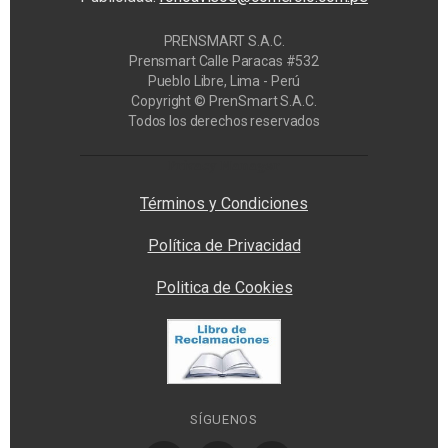
PRENSMART S.A.C.
Prensmart Calle Paracas #532
Pueblo Libre, Lima - Perú
Copyright © PrenSmart S.A.C.
Todos los derechos reservados
Privacy Manager
Términos y Condiciones
Política de Privacidad
Politica de Cookies
SÍGUENOS