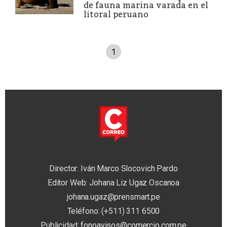
de fauna marina varada en el
litoral peruano
1
Director: Iván Marco Slocovich Pardo
Editor Web: Johana Liz Ugaz Oscanoa
johana.ugaz@prensmart.pe
Teléfono: (+511) 311 6500
Publicidad:
fonoavisos@comercio.com.pe