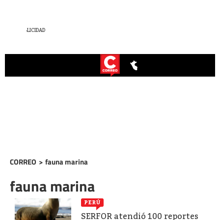
CORREO
>
fauna marina
fauna marina
PERÚ
SERFOR atendió 100 reportes