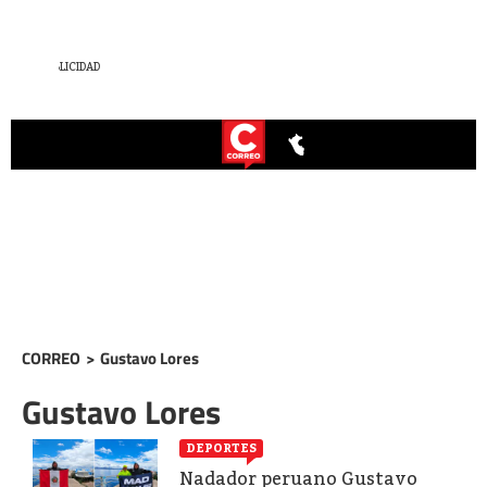
CORREO
>
Gustavo Lores
Gustavo Lores
DEPORTES
Nadador peruano Gustavo