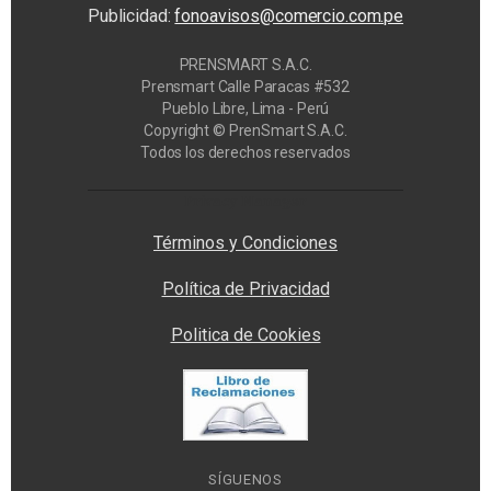
Publicidad:
fonoavisos@comercio.com.pe
PRENSMART S.A.C.
Prensmart Calle Paracas #532
Pueblo Libre, Lima - Perú
Copyright © PrenSmart S.A.C.
Todos los derechos reservados
Privacy Manager
Términos y Condiciones
Política de Privacidad
Politica de Cookies
SÍGUENOS