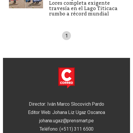
Lores completa exigente
travesía en el Lago Titicaca
rumbo a récord mundial
1
Director: Iván Marco Slocovich Pardo
Editor Web: Johana Liz Ugaz Oscanoa
johana.ugaz@prensmart.pe
Teléfono: (+511) 311 6500