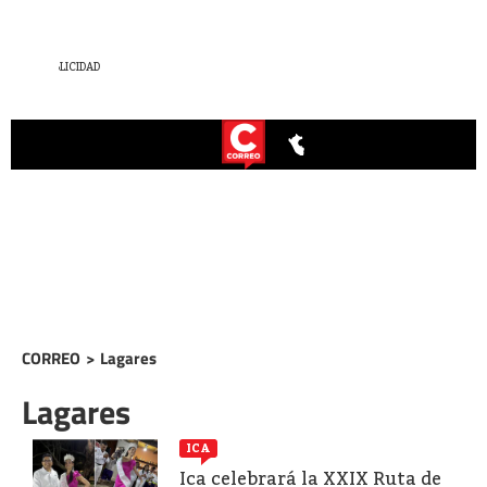
CORREO
>
Lagares
Lagares
ICA
Ica celebrará la XXIX Ruta de