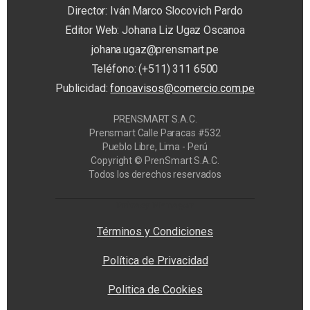
Director: Iván Marco Slocovich Pardo
Editor Web: Johana Liz Ugaz Oscanoa
johana.ugaz@prensmart.pe
Teléfono: (+511) 311 6500
Publicidad:
fonoavisos@comercio.com.pe
PRENSMART S.A.C.
Prensmart Calle Paracas #532
Pueblo Libre, Lima - Perú
Copyright © PrenSmart S.A.C.
Todos los derechos reservados
Privacy Manager
Términos y Condiciones
Política de Privacidad
Politica de Cookies