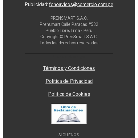
Publicidad:
fonoavisos@comercio.com.pe
PRENSMART S.A.C.
Prensmart Calle Paracas #532
Pueblo Libre, Lima - Perú
Copyright © PrenSmart S.A.C.
Todos los derechos reservados
Privacy Manager
Términos y Condiciones
Política de Privacidad
Politica de Cookies
SÍGUENOS