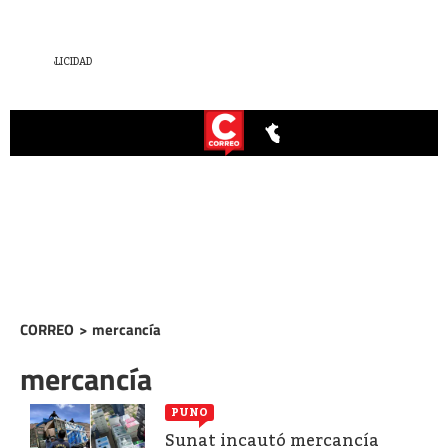
CORREO
>
mercancía
mercancía
PUNO
Sunat incautó mercancía