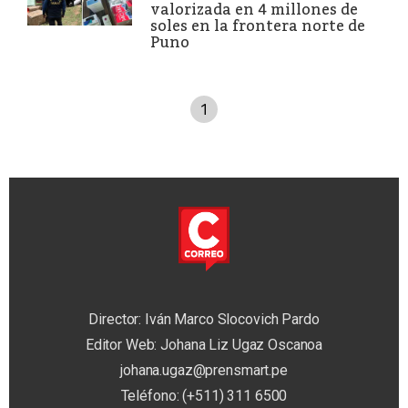
valorizada en 4 millones de
soles en la frontera norte de
Puno
1
Director: Iván Marco Slocovich Pardo
Editor Web: Johana Liz Ugaz Oscanoa
johana.ugaz@prensmart.pe
Teléfono: (+511) 311 6500