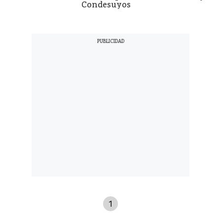
Condesuyos
1