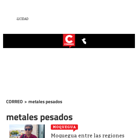
CORREO
>
metales pesados
metales pesados
MOQUEGUA
Moquegua entre las regiones