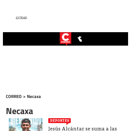
CORREO
>
Necaxa
Necaxa
DEPORTES
Jesús Alcántar se suma a las