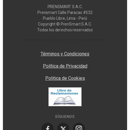
PRENSMART S.A.C.
Prensmart Calle Paracas #532
Pueblo Libre, Lima - Perú
Copyright © PrenSmart S.A.C.
Todos los derechos reservados
Privacy Manager
Términos y Condiciones
Política de Privacidad
Politica de Cookies
SÍGUENOS