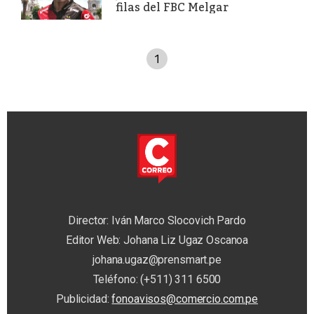
filas del FBC Melgar
1
Director: Iván Marco Slocovich Pardo
Editor Web: Johana Liz Ugaz Oscanoa
johana.ugaz@prensmart.pe
Teléfono: (+511) 311 6500
Publicidad:
fonoavisos@comercio.com.pe