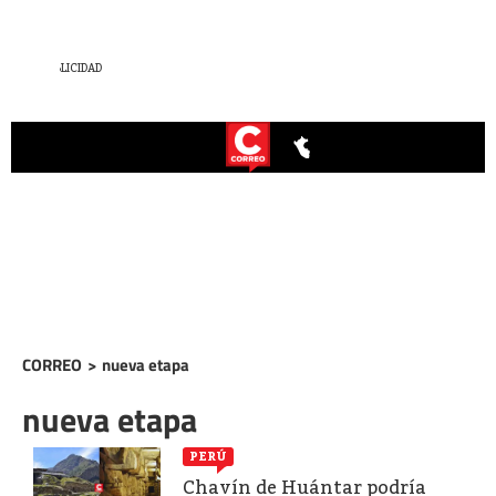
CORREO
>
nueva etapa
nueva etapa
PERÚ
Chavín de Huántar podría