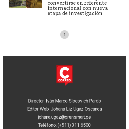
convertirse en referente
internacional con nueva
etapa de investigación
1
Director: Iván Marco Slocovich Pardo
Editor Web: Johana Liz Ugaz Oscanoa
johana.ugaz@prensmart.pe
Teléfono: (+511) 311 6500