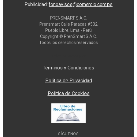
Publicidad:
fonoavisos@comercio.com.pe
PRENSMART S.A.C.
Prensmart Calle Paracas #532
Pueblo Libre, Lima - Perú
Copyright © PrenSmart S.A.C.
Todos los derechos reservados
Privacy Manager
Términos y Condiciones
Política de Privacidad
Politica de Cookies
SÍGUENOS