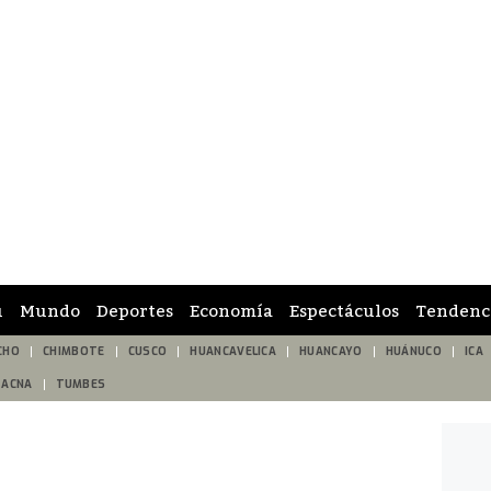
ú
Mundo
Deportes
Economía
Espectáculos
Tendenc
CHO
CHIMBOTE
CUSCO
HUANCAVELICA
HUANCAYO
HUÁNUCO
ICA
TACNA
TUMBES