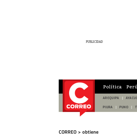
Política
Per
AREQUIPA
AYACU
PIURA
PUNO
CORREO
>
obtiene