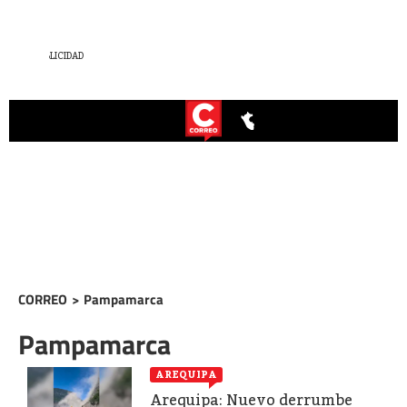
CORREO
>
Pampamarca
Pampamarca
AREQUIPA
Arequipa: Nuevo derrumbe