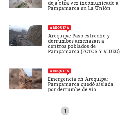
deja otra vez incomunicado a
Pampamarca en La Unión
AREQUIPA
Arequipa: Paso estrecho y
derrumbes amenazan a
centros poblados de
Pampamarca (FOTOS Y VIDEO)
AREQUIPA
Emergencia en Arequipa:
Pampamarca quedó aislada
por derrumbe de vía
1