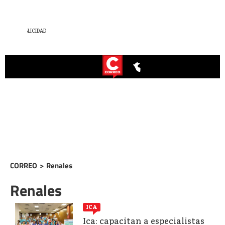
CORREO
>
Renales
Renales
ICA
Ica: capacitan a especialistas