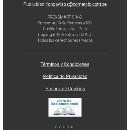
Publicidad:
fonoavisos@comercio.com.pe
PRENSMART S.A.C.
Prensmart Calle Paracas #532
Pueblo Libre, Lima - Perú
Copyright © PrenSmart S.A.C.
Todos los derechos reservados
Privacy Manager
Términos y Condiciones
Política de Privacidad
Politica de Cookies
SÍGUENOS