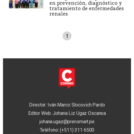
en prevención, diagnóstico y
tratamiento de enfermedades
renales
1
Director: Iván Marco Slocovich Pardo
Editor Web: Johana Liz Ugaz Oscanoa
johana.ugaz@prensmart.pe
Teléfono: (+511) 311 6500