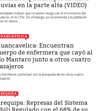
luvias en la parte alta (VIDEO)
toridades indican que no existe riesgo con el incremento del
udal en el río Chili. Sin embargo, se recomienda a la población
ar en alerta ...
HUANCAVELICA
uancavelica: Encuentran
uerpo de enfermera que cayó al
ío Mantaro junto a otros cuatro
asajeros
s familiares continúan con la búsqueda de los otros cuatro
sajeros.
REQUIPA
requipa: Represas del Sistema
hili Regulado con el 68% de su