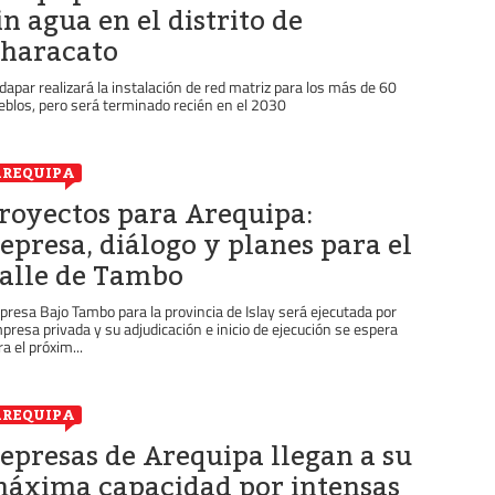
in agua en el distrito de
haracato
dapar realizará la instalación de red matriz para los más de 60
eblos, pero será terminado recién en el 2030
REQUIPA
royectos para Arequipa:
epresa, diálogo y planes para el
alle de Tambo
presa Bajo Tambo para la provincia de Islay será ejecutada por
presa privada y su adjudicación e inicio de ejecución se espera
ra el próxim...
REQUIPA
epresas de Arequipa llegan a su
áxima capacidad por intensas