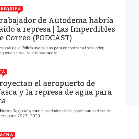
REQUIPA
rabajador de Autodema habría
aído a represa | Las Imperdibles
e Correo (PODCAST)
rsonal de la Policía usa balsas para encontrar a trabajador,
squeda se realiza intensamente
CA
royectan el aeropuerto de
asca y la represa de agua para
ca
bierno Regional y municipalidades de Ica coordinan cartera de
versiones 2027–2029
TACNA