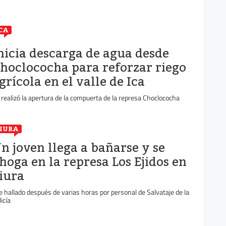
CA
nicia descarga de agua desde
hoclococha para reforzar riego
grícola en el valle de Ica
 realizó la apertura de la compuerta de la represa Choclococha
IURA
n joven llega a bañarse y se
hoga en la represa Los Ejidos en
iura
e hallado después de varias horas por personal de Salvataje de la
icía