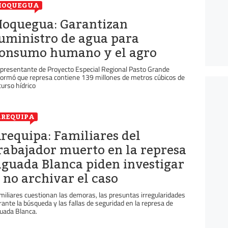
MOQUEGUA
oquegua: Garantizan
uministro de agua para
onsumo humano y el agro
presentante de Proyecto Especial Regional Pasto Grande
formó que represa contiene 139 millones de metros cúbicos de
curso hídrico
REQUIPA
requipa: Familiares del
rabajador muerto en la represa
guada Blanca piden investigar
 no archivar el caso
miliares cuestionan las demoras, las presuntas irregularidades
rante la búsqueda y las fallas de seguridad en la represa de
uada Blanca.