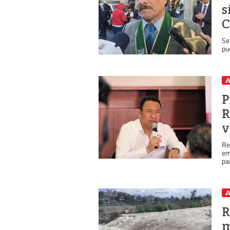
s
C
Se
pu
A
P
R
v
Re
em
pa
A
R
m