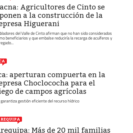
acna: Agricultores de Cinto se
ponen a la construcción de la
epresa Higuerani
bladores del Valle de Cinto afirman que no han sido considerados
mo beneficiarios y que embalse reduciría la recarga de acuíferos y
regado...
CA
ca: aperturan compuerta en la
epresa Choclococha para el
iego de campos agrícolas
 garantiza gestión eficiente del recurso hídrico
REQUIPA
requipa: Más de 20 mil familias