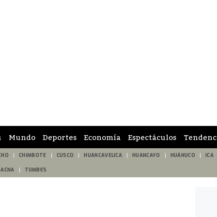
ú
Mundo
Deportes
Economía
Espectáculos
Tendenc
CHO
CHIMBOTE
CUSCO
HUANCAVELICA
HUANCAYO
HUÁNUCO
ICA
TACNA
TUMBES