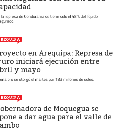
apacidad
 la represa de Condorama se tiene solo el 48 % del líquido
egurado.
REQUIPA
royecto en Arequipa: Represa de
ruro iniciará ejecución entre
bril y mayo
ena pro se otorgó el martes por 183 millones de soles.
REQUIPA
obernadora de Moquegua se
pone a dar agua para el valle de
Tambo