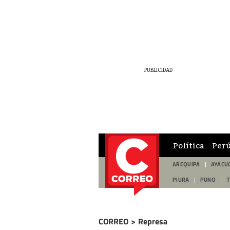
Política
Per
AREQUIPA
AYACU
PIURA
PUNO
CORREO
>
Represa