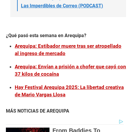
Las Imperdibles de Correo (PODCAST)
¿Qué pasó esta semana en Arequipa?
Arequipa: Estibador muere tras ser atropellado
al ingreso de mercado
Arequipa: Envían a prisión a chofer que cayó con
37 kilos de cocaína
Hay Festival Arequipa 2025: La libertad creativa
de Mario Vargas Llosa
MÁS NOTICIAS DE AREQUIPA