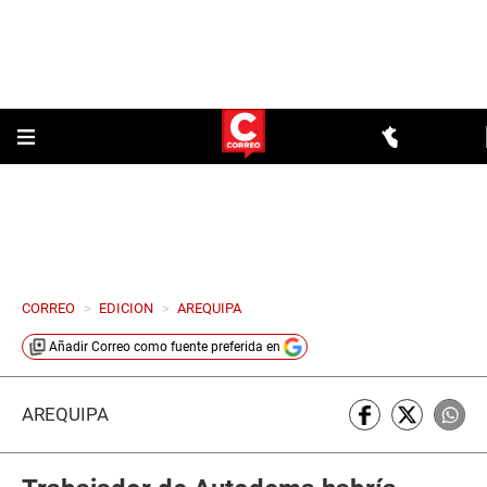
CORREO
>
EDICION
>
AREQUIPA
Añadir
Correo
como fuente preferida en
AREQUIPA