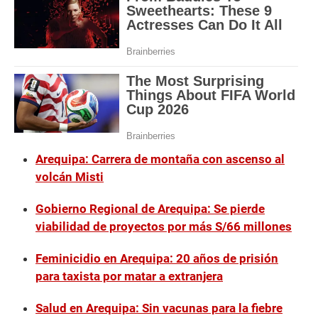
Arequipa: Carrera de montaña con ascenso al
volcán Misti
Gobierno Regional de Arequipa: Se pierde
viabilidad de proyectos por más S/66 millones
Feminicidio en Arequipa: 20 años de prisión
para taxista por matar a extranjera
Salud en Arequipa: Sin vacunas para la fiebre