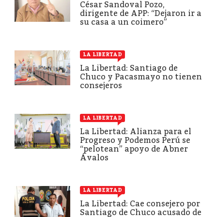
César Sandoval Pozo,
dirigente de APP: “Dejaron ir a
su casa a un coimero”
LA LIBERTAD
La Libertad: Santiago de
Chuco y Pacasmayo no tienen
consejeros
LA LIBERTAD
La Libertad: Alianza para el
Progreso y Podemos Perú se
“pelotean” apoyo de Abner
Ávalos
LA LIBERTAD
La Libertad: Cae consejero por
Santiago de Chuco acusado de