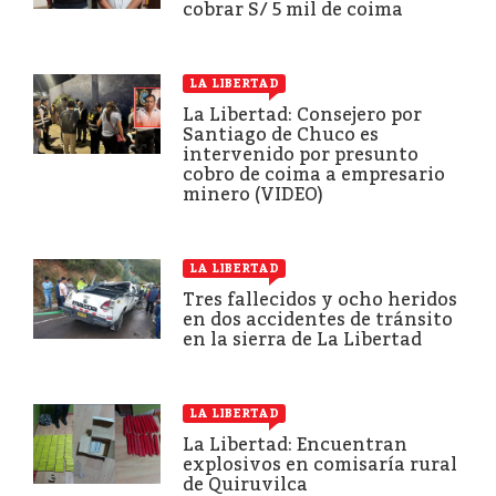
cobrar S/ 5 mil de coima
LA LIBERTAD
La Libertad: Consejero por
Santiago de Chuco es
intervenido por presunto
cobro de coima a empresario
minero (VIDEO)
LA LIBERTAD
Tres fallecidos y ocho heridos
en dos accidentes de tránsito
en la sierra de La Libertad
LA LIBERTAD
La Libertad: Encuentran
explosivos en comisaría rural
de Quiruvilca