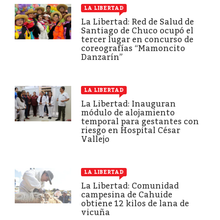
LA LIBERTAD
La Libertad: Red de Salud de
Santiago de Chuco ocupó el
tercer lugar en concurso de
coreografías “Mamoncito
Danzarín”
LA LIBERTAD
La Libertad: Inauguran
módulo de alojamiento
temporal para gestantes con
riesgo en Hospital César
Vallejo
LA LIBERTAD
La Libertad: Comunidad
campesina de Cahuide
obtiene 12 kilos de lana de
vicuña