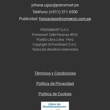
johana.ugaz@prensmart.pe
Teléfono: (+511) 311 6500
Publicidad:
fonoavisos@comercio.com.pe
PRENSMART S.A.C.
Prensmart Calle Paracas #532
Pueblo Libre, Lima - Perú
Copyright © PrenSmart S.A.C.
Todos los derechos reservados
Términos y Condiciones
Política de Privacidad
Politica de Cookies