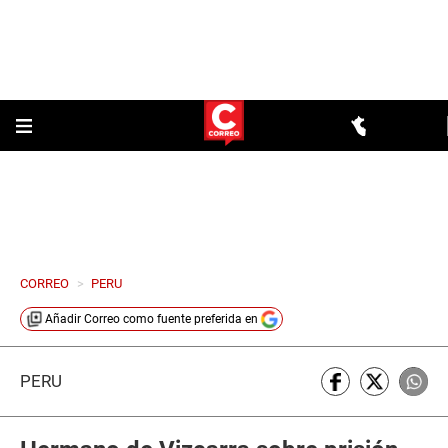
CORREO
>
PERU
Añadir
Correo
como fuente preferida en
PERÚ