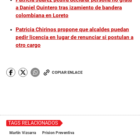
a Daniel Quintero tras izamiento de bandera
colombiana en Loreto
Patricia Chirinos propone que alcaldes puedan
pedir licencia en lugar de renunciar si postulan a
otro cargo
COPIAR ENLACE
TAGS RELACIONADOS
Martín Vizcarra
Prision Preventiva