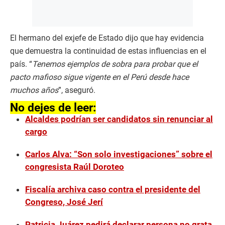
El hermano del exjefe de Estado dijo que hay evidencia
que demuestra la continuidad de estas influencias en el
país. “
Tenemos ejemplos de sobra para probar que el
pacto mafioso sigue vigente en el Perú desde hace
muchos años
”, aseguró.
No dejes de leer:
Alcaldes podrían ser candidatos sin renunciar al
cargo
Carlos Alva: “Son solo investigaciones” sobre el
congresista Raúl Doroteo
Fiscalía archiva caso contra el presidente del
Congreso, José Jerí
Patricia Juárez pedirá declarar persona no grata