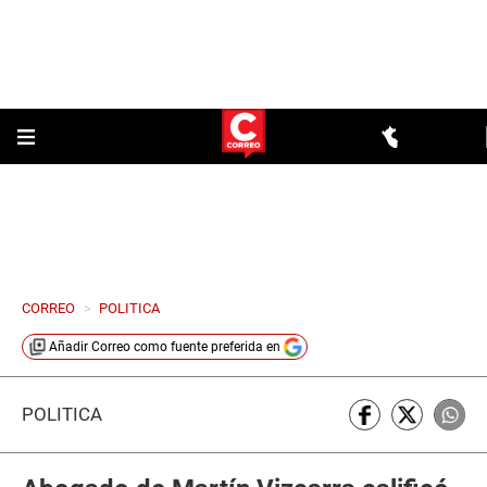
CORREO
>
POLITICA
Añadir
Correo
como fuente preferida en
POLÍTICA