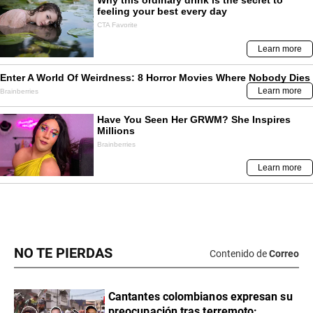
NO TE PIERDAS
Contenido de
Correo
Cantantes colombianos expresan su
preocupación tras terremoto: