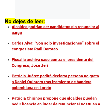
No dejes de leer:
Alcaldes podrían ser candidatos sin renunciar al
cargo
Carlos Alva: “Son solo investigaciones” sobre el
congresista Raúl Doroteo
Fiscalía archiva caso contra el presidente del
Congreso, José Jerí
Patricia Juárez pedirá declarar persona no grata
a Daniel Quintero tras izamiento de bandera
colombiana en Loreto
Patricia Chirinos propone que alcaldes puedan
pedir licencia en lugar de renunciar si postulan a