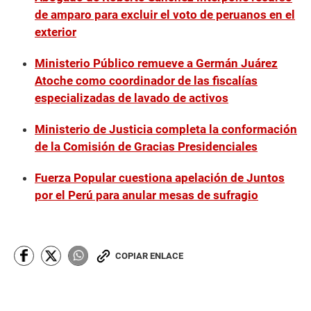
de amparo para excluir el voto de peruanos en el
exterior
Ministerio Público remueve a Germán Juárez
Atoche como coordinador de las fiscalías
especializadas de lavado de activos
Ministerio de Justicia completa la conformación
de la Comisión de Gracias Presidenciales
Fuerza Popular cuestiona apelación de Juntos
por el Perú para anular mesas de sufragio
COPIAR ENLACE