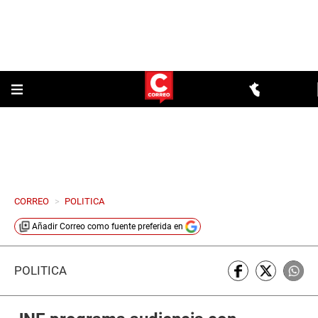
CORREO
>
POLITICA
Añadir
Correo
como fuente preferida en
POLÍTICA