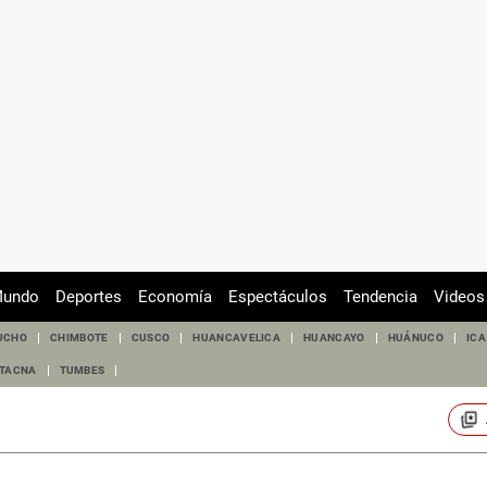
undo
Deportes
Economía
Espectáculos
Tendencia
Videos
UCHO
CHIMBOTE
CUSCO
HUANCAVELICA
HUANCAYO
HUÁNUCO
ICA
TACNA
TUMBES