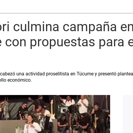
ori culmina campaña e
con propuestas para e
cabezó una actividad proselitista en Túcume y presentó plante
rollo económico.