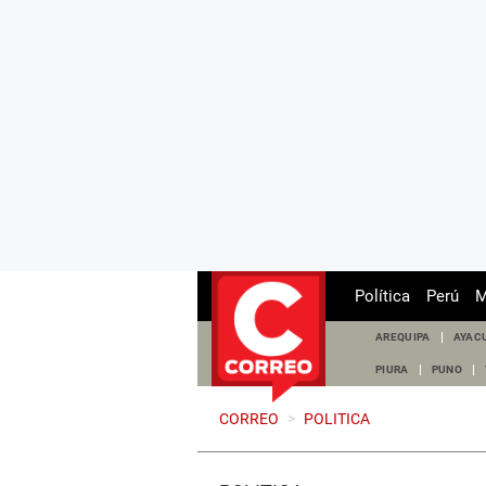
Política
Perú
M
AREQUIPA
AYAC
PIURA
PUNO
CORREO
>
POLITICA