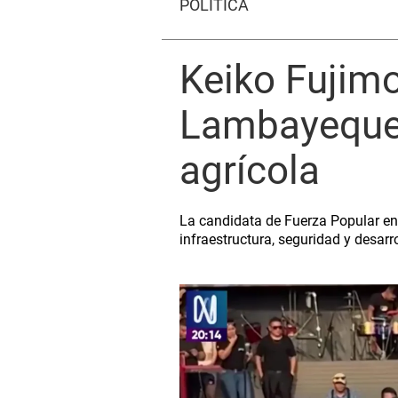
POLÍTICA
Keiko Fujim
Lambayeque 
agrícola
La candidata de Fuerza Popular en
infraestructura, seguridad y desar