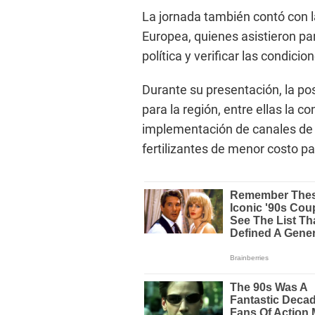
La jornada también contó con l
Europea, quienes asistieron par
política y verificar las condicio
Durante su presentación, la po
para la región, entre ellas la c
implementación de canales de r
fertilizantes de menor costo par