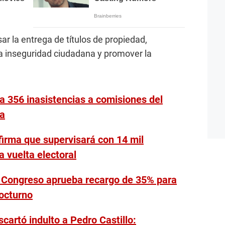
ar la entrega de títulos de propiedad,
 la inseguridad ciudadana y promover la
a 356 inasistencias a comisiones del
ca
firma que supervisará con 14 mil
 vuelta electoral
l Congreso aprueba recargo de 35% para
nocturno
cartó indulto a Pedro Castillo: