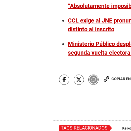
“Absolutamente imposib
CCL exige al JNE pronun
distinto al inscrito
Ministerio Público despl
segunda vuelta electora
COPIAR E
TAGS RELACIONADOS
Keiko