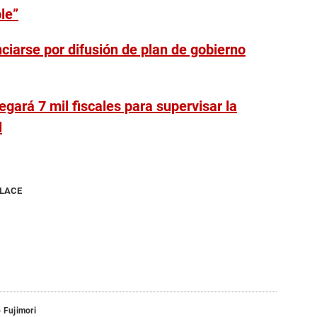
le”
ciarse por difusión de plan de gobierno
egará 7 mil fiscales para supervisar la
l
NLACE
 Fujimori