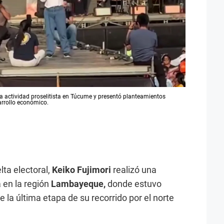
 actividad proselitista en Túcume y presentó planteamientos
arrollo económico.
lta electoral,
Keiko Fujimori
realizó una
 en la región
Lambayeque,
donde estuvo
la última etapa de su recorrido por el norte