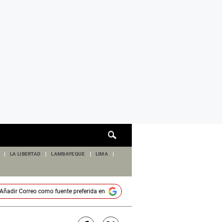
Cuadro
de
búsqueda
LA LIBERTAD
LAMBAYEQUE
LIMA
Añadir
Correo
como fuente preferida en