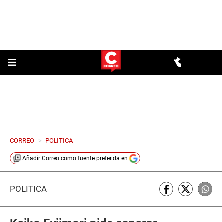
CORREO
>
POLITICA
Añadir
Correo
como fuente preferida en
POLÍTICA