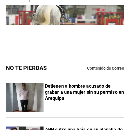
NO TE PIERDAS
Contenido de
Correo
Detienen a hombre acusado de
grabar a una mujer sin su permiso en
Arequipa
APP sufre una baja en su plancha de