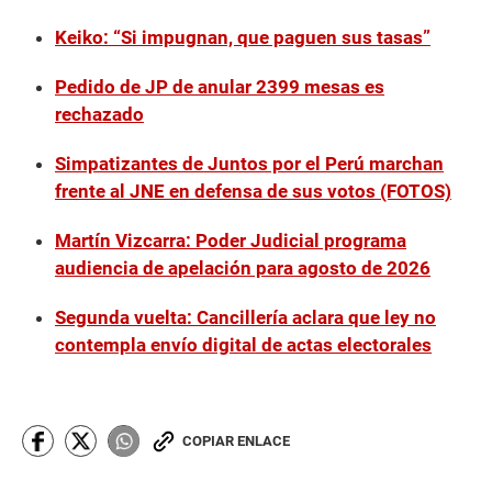
Keiko: “Si impugnan, que paguen sus tasas”
Pedido de JP de anular 2399 mesas es
rechazado
Simpatizantes de Juntos por el Perú marchan
frente al JNE en defensa de sus votos (FOTOS)
Martín Vizcarra: Poder Judicial programa
audiencia de apelación para agosto de 2026
Segunda vuelta: Cancillería aclara que ley no
contempla envío digital de actas electorales
COPIAR ENLACE