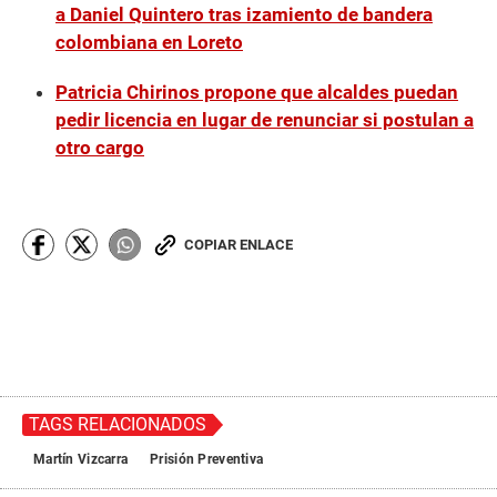
a Daniel Quintero tras izamiento de bandera
colombiana en Loreto
Patricia Chirinos propone que alcaldes puedan
pedir licencia en lugar de renunciar si postulan a
otro cargo
COPIAR ENLACE
TAGS RELACIONADOS
Martín Vizcarra
Prisión Preventiva