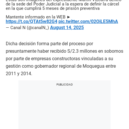
de la sede del Poder Judicial a la espera de definir la cárcel
en la que cumplirá 5 meses de prisión preventiva
Mantente informado en la WEB ►
https://t.co/QTAt5w82G4
pic.twitter.com/02OiLE5MhA
August 14, 2025
— Canal N (@canalN_)
Dicha decisión forma parte del proceso por
presuntamente haber recibido S/2.3 millones en sobornos
por parte de empresas constructoras vinculadas a su
gestión como gobernador regional de Moquegua entre
2011 y 2014.