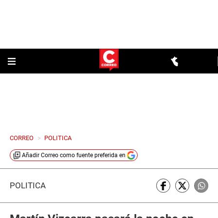
CORREO
>
POLITICA
Añadir
Correo
como fuente preferida en
POLÍTICA