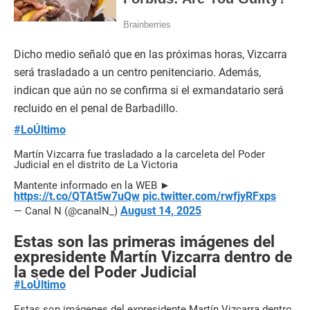
Dicho medio señaló que en las próximas horas, Vizcarra
será trasladado a un centro penitenciario. Además,
indican que aún no se confirma si el exmandatario será
recluido en el penal de Barbadillo.
#LoÚltimo
Martín Vizcarra fue trasladado a la carceleta del Poder
Judicial en el distrito de La Victoria
Mantente informado en la WEB ►
https://t.co/QTAt5w7uQw
pic.twitter.com/rwfjyRFxps
August 14, 2025
— Canal N (@canalN_)
Estas son las primeras imágenes del
expresidente Martín Vizcarra dentro de
la sede del Poder Judicial
#LoÚltimo
Estas son imágenes del expresidente Martín Vizcarra dentro