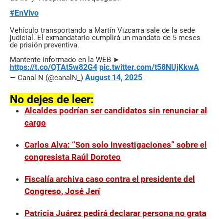
#EnVivo
Vehículo transportando a Martín Vizcarra sale de la sede
judicial. El exmandatario cumplirá un mandato de 5 meses
de prisión preventiva.
Mantente informado en la WEB ►
https://t.co/QTAt5w82G4
pic.twitter.com/t58NUjKkwA
August 14, 2025
— Canal N (@canalN_)
No dejes de leer:
Alcaldes podrían ser candidatos sin renunciar al
cargo
Carlos Alva: “Son solo investigaciones” sobre el
congresista Raúl Doroteo
Fiscalía archiva caso contra el presidente del
Congreso, José Jerí
Patricia Juárez pedirá declarar persona no grata