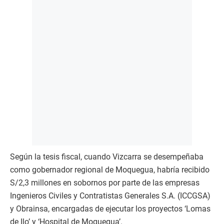
Según la tesis fiscal, cuando Vizcarra se desempeñaba
como gobernador regional de Moquegua, habría recibido
S/2,3 millones en sobornos por parte de las empresas
Ingenieros Civiles y Contratistas Generales S.A. (ICCGSA)
y Obrainsa, encargadas de ejecutar los proyectos ‘Lomas
de Ilo’ y ‘Hospital de Moquegua’.