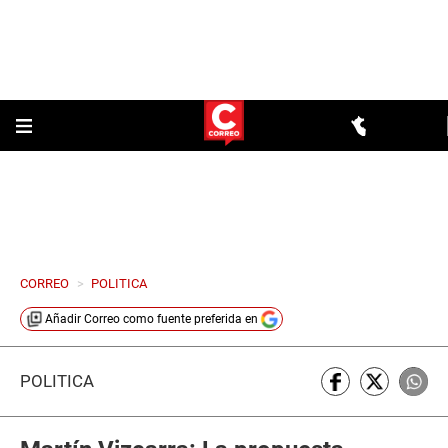
CORREO
>
POLITICA
Añadir
Correo
como fuente preferida en
POLÍTICA