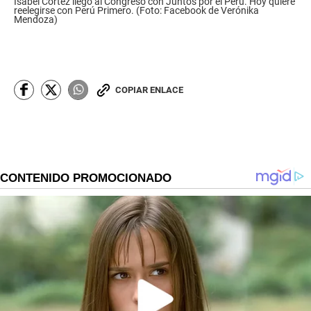
Isabel Cortez llego al Congreso con Juntos por el Perú. Hoy quiere
reelegirse con Perú Primero. (Foto: Facebook de Verónika
Mendoza)
COPIAR ENLACE