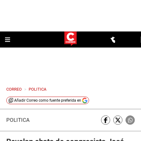
CORREO
>
POLITICA
Añadir
Correo
como fuente preferida en
POLÍTICA