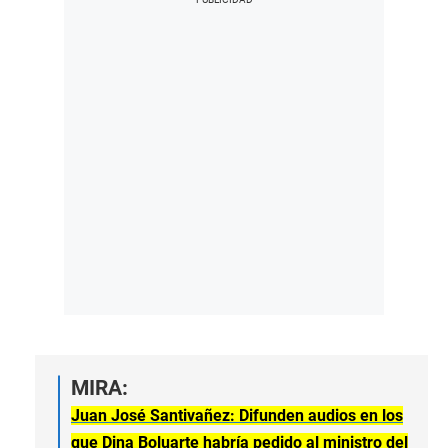
MIRA:
Juan José Santivañez: Difunden audios en los
que Dina Boluarte habría pedido al ministro del