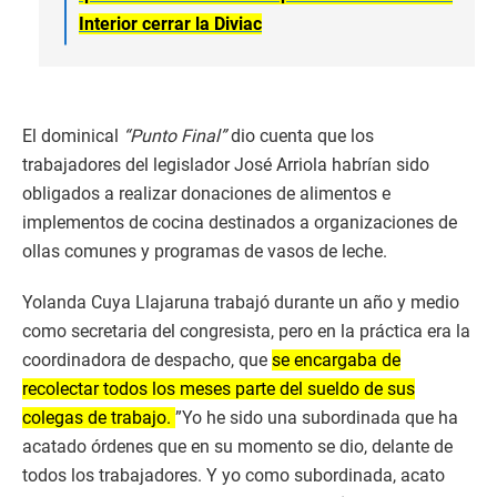
Interior cerrar la Diviac
El dominical
“Punto Final”
dio cuenta que los
trabajadores del legislador José Arriola habrían sido
obligados a realizar donaciones de alimentos e
implementos de cocina destinados a organizaciones de
ollas comunes y programas de vasos de leche.
Yolanda Cuya Llajaruna trabajó durante un año y medio
como secretaria del congresista, pero en la práctica era la
coordinadora de despacho, que
se encargaba de
recolectar todos los meses parte del sueldo de sus
colegas de trabajo.
”Yo he sido una subordinada que ha
acatado órdenes que en su momento se dio, delante de
todos los trabajadores. Y yo como subordinada, acato