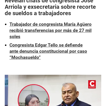
Revelan chats de congresista José
Arriola y exsecretaria sobre recorte
de sueldos a trabajadores
Trabajador de congresista María Agüero
recibió transferencias por más de 27 mil
soles
Congresista Edgar Tello se defiende
ante denuncia constitucional por caso
“Mochasueldo”