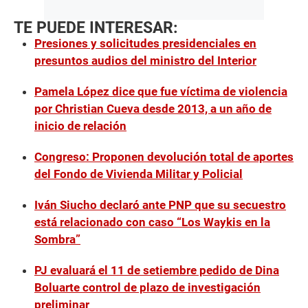
TE PUEDE INTERESAR:
Presiones y solicitudes presidenciales en
presuntos audios del ministro del Interior
Pamela López dice que fue víctima de violencia
por Christian Cueva desde 2013, a un año de
inicio de relación
Congreso: Proponen devolución total de aportes
del Fondo de Vivienda Militar y Policial
Iván Siucho declaró ante PNP que su secuestro
está relacionado con caso “Los Waykis en la
Sombra”
PJ evaluará el 11 de setiembre pedido de Dina
Boluarte control de plazo de investigación
preliminar