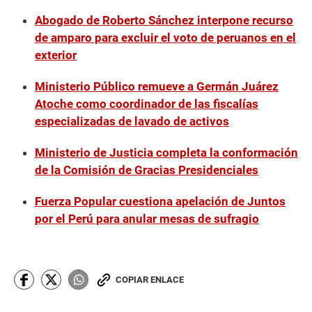
Abogado de Roberto Sánchez interpone recurso
de amparo para excluir el voto de peruanos en el
exterior
Ministerio Público remueve a Germán Juárez
Atoche como coordinador de las fiscalías
especializadas de lavado de activos
Ministerio de Justicia completa la conformación
de la Comisión de Gracias Presidenciales
Fuerza Popular cuestiona apelación de Juntos
por el Perú para anular mesas de sufragio
COPIAR ENLACE