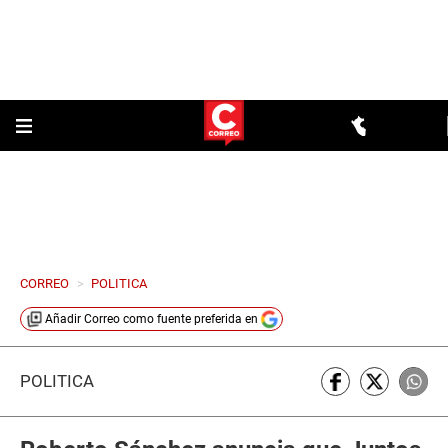
CORREO
>
POLITICA
Añadir
Correo
como fuente preferida en
POLÍTICA