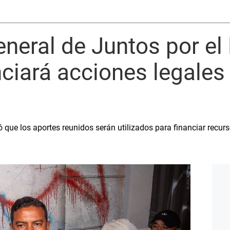
eneral de Juntos por el
nciará acciones legales 
ó que los aportes reunidos serán utilizados para financiar recur