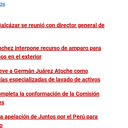
026
alcázar se reunió con director general de
chez interpone recurso de amparo para
os en el exterior
ueve a Germán Juárez Atoche como
lías especializadas de lavado de activos
completa la conformación de la Comisión
es
a apelación de Juntos por el Perú para
o