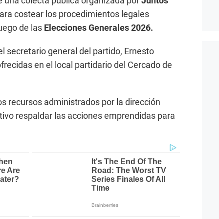
 una colecta pública organizada por
Juntos
ra costear los procedimientos legales
uego de las
Elecciones Generales 2026.
l secretario general del partido, Ernesto
frecidas en el local partidario del Cercado de
os recursos administrados por la dirección
etivo respaldar las acciones emprendidas para