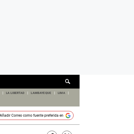
Cuadro
de
búsqueda
LA LIBERTAD
LAMBAYEQUE
LIMA
Añadir
Correo
como fuente preferida en