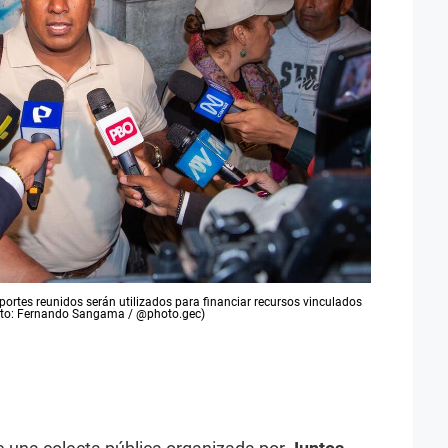
aportes reunidos serán utilizados para financiar recursos vinculados
(Foto: Fernando Sangama / @photo.gec)