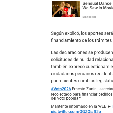
Según explicó, los aportes ser
financiamiento de los trámites
Las declaraciones se producen
solicitudes de nulidad relacion
también expresó cuestionamien
ciudadanos peruanos residente
por recientes cambios legislat
#Voto2026
Ernesto Zunini, secreta
recolectado para financiar pedidos
del voto popular"
Mantente informado en la WEB ►
pic.twitter.com/OGZQiafI3p