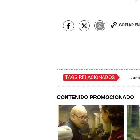
COPIAR E
TAGS RELACIONADOS
Junto