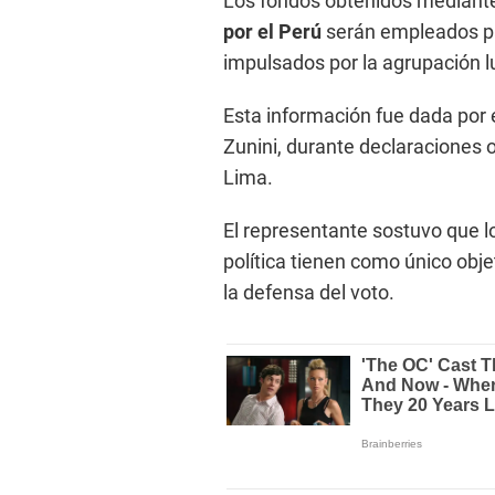
Los fondos obtenidos mediante
por el Perú
serán empleados pa
impulsados por la agrupación l
Esta información fue dada por e
Zunini, durante declaraciones o
Lima.
El representante sostuvo que l
política tienen como único obj
la defensa del voto.