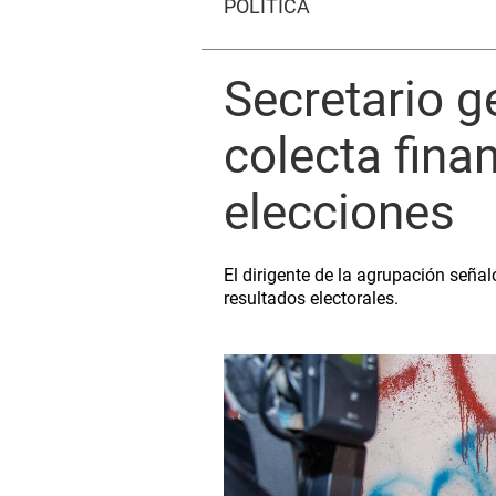
POLÍTICA
Secretario g
colecta fina
elecciones
El dirigente de la agrupación señal
resultados electorales.