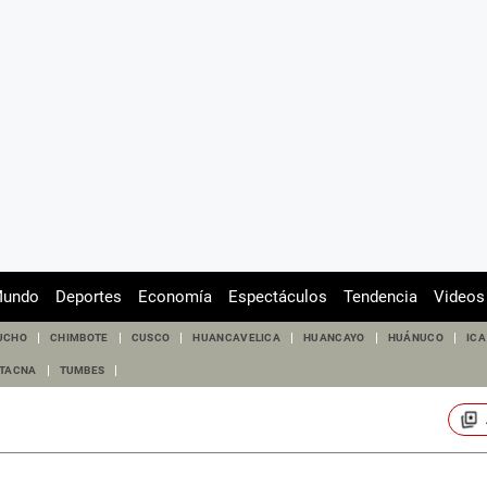
undo
Deportes
Economía
Espectáculos
Tendencia
Videos
UCHO
CHIMBOTE
CUSCO
HUANCAVELICA
HUANCAYO
HUÁNUCO
ICA
TACNA
TUMBES