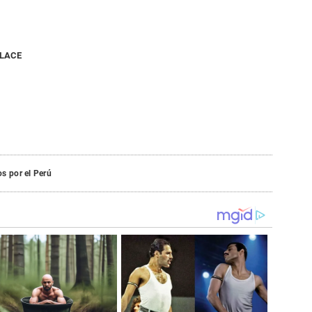
NLACE
s por el Perú