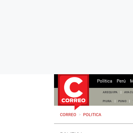
Política
Perú
M
AREQUIPA
AYAC
PIURA
PUNO
CORREO
>
POLITICA