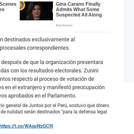
án destinados exclusivamente al
 procesales correspondientes.
 después de que la organización presentara
adas con los resultados electorales. Zunini
tos respecto al proceso de votación de
s en el extranjero y manifestó preocupación
ivos aprobados en el Parlamento.
rio general de Juntos por el Perú, sostuvo que dinero
 de nulidad serán destinados "para la defensa legal
https://t.co/WAgcNzGC9I