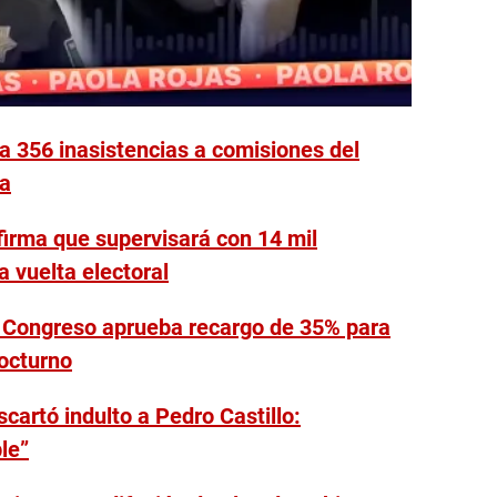
a 356 inasistencias a comisiones del
ca
firma que supervisará con 14 mil
 vuelta electoral
l Congreso aprueba recargo de 35% para
nocturno
cartó indulto a Pedro Castillo:
le”