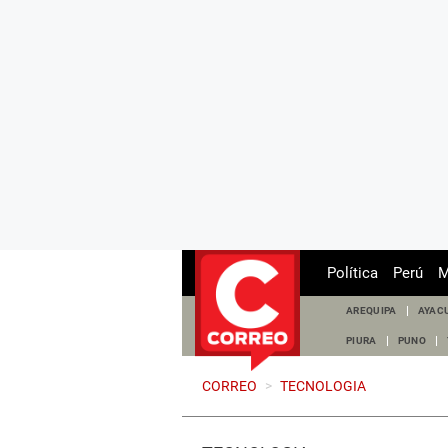
Política
Perú
M
AREQUIPA
AYAC
PIURA
PUNO
CORREO
>
TECNOLOGIA