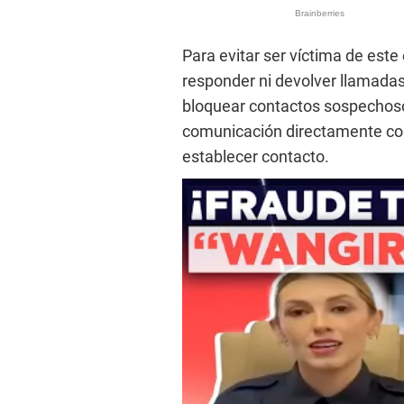
Para evitar ser víctima de est
responder ni devolver llamada
bloquear contactos sospechosos,
comunicación directamente co
establecer contacto.