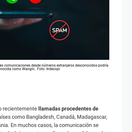
reves comunicaciones desde números extranjeros desconocidos podría
nocida como Wangiri.. Foto: Indecopi.
do recientemente
llamadas procedentes de
aíses como Bangladesh, Canadá, Madagascar,
snia. En muchos casos, la comunicación se