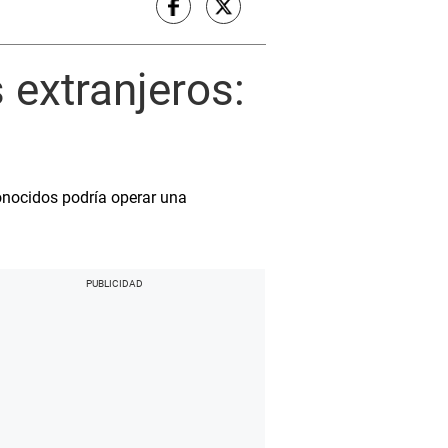
 extranjeros:
onocidos podría operar una