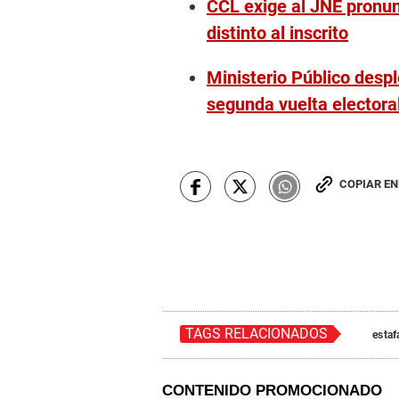
CCL exige al JNE pronun
distinto al inscrito
Ministerio Público despl
segunda vuelta electora
COPIAR E
TAGS RELACIONADOS
estaf