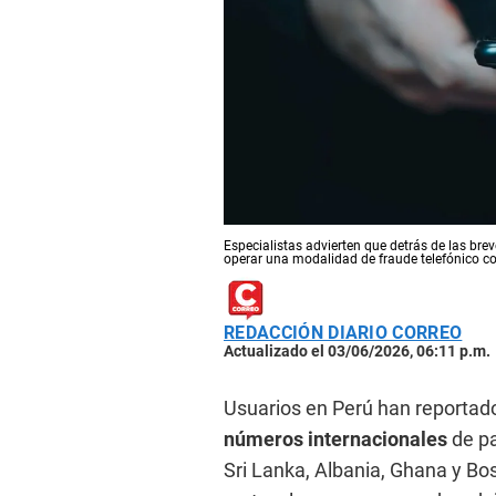
Especialistas advierten que detrás de las b
operar una modalidad de fraude telefónico co
REDACCIÓN DIARIO CORREO
Actualizado el 03/06/2026, 06:11 p.m.
Usuarios en Perú han reporta
números internacionales
de p
Sri Lanka, Albania, Ghana y Bo