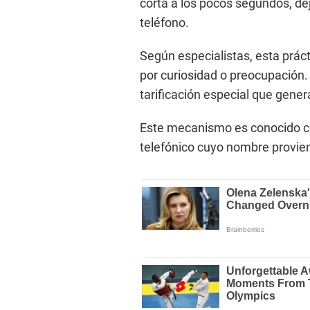
corta a los pocos segundos, d
teléfono.
Según especialistas, esta prác
por curiosidad o preocupación. 
tarificación especial que gene
Este mecanismo es conocido c
telefónico cuyo nombre proviene