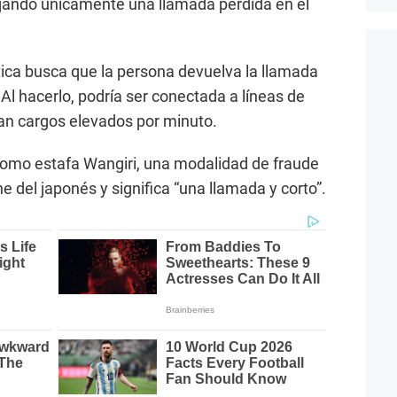
ejando únicamente una llamada perdida en el
tica busca que la persona devuelva la llamada
Al hacerlo, podría ser conectada a líneas de
ran cargos elevados por minuto.
omo estafa Wangiri, una modalidad de fraude
 del japonés y significa “una llamada y corto”.