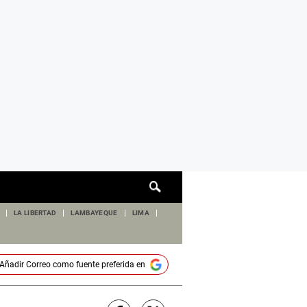
Cuadro
de
búsqueda
LA LIBERTAD
LAMBAYEQUE
LIMA
Añadir
Correo
como fuente preferida en