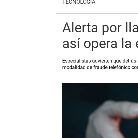
TECNOLOGÍA
Alerta por l
así opera la
Especialistas advierten que detrá
modalidad de fraude telefónico c