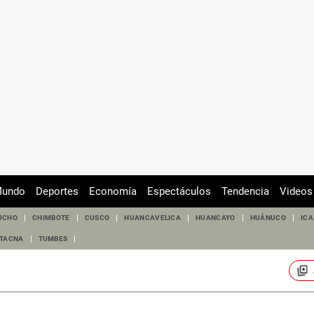
undo
Deportes
Economía
Espectáculos
Tendencia
Videos
UCHO
CHIMBOTE
CUSCO
HUANCAVELICA
HUANCAYO
HUÁNUCO
ICA
TACNA
TUMBES