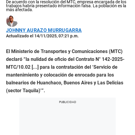
De acuerdo con la resolución del MTC, empresa encargada de los
trabajos habría presentado información falsa. La población es la
más afectada.
JOHNNY AURAZO MURRUGARRA
Actualizado el 14/11/2025, 07:21 p.m.
El Ministerio de Transportes y Comunicaciones (MTC)
declaró “la nulidad de oficio del Contrato N° 142-2025-
MTC/10.02 [...] para la contratación del ‘Servicio de
mantenimiento y colocación de enrocado para los
balnearios de Huanchaco, Buenos Aires y Las Delicias
(sector Taquila)’”.