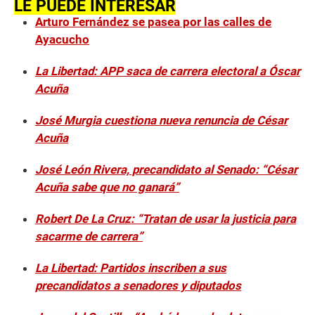
LE PUEDE INTERESAR
Arturo Fernández se pasea por las calles de
Ayacucho
La Libertad: APP saca de carrera electoral a Óscar
Acuña
José Murgia cuestiona nueva renuncia de César
Acuña
José León Rivera, precandidato al Senado: “César
Acuña sabe que no ganará”
Robert De La Cruz: “Tratan de usar la justicia para
sacarme de carrera”
La Libertad: Partidos inscriben a sus
precandidatos a senadores y diputados