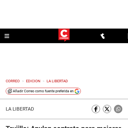
CORREO
>
EDICION
>
LA LIBERTAD
Añadir
Correo
como fuente preferida en
LA LIBERTAD