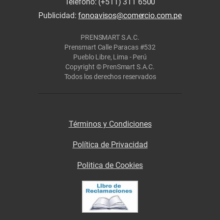
Teléfono: (+511) 311 6500
Publicidad:
fonoavisos@comercio.com.pe
PRENSMART S.A.C.
Prensmart Calle Paracas #532
Pueblo Libre, Lima - Perú
Copyright © PrenSmart S.A.C.
Todos los derechos reservados
Términos y Condiciones
Política de Privacidad
Politica de Cookies