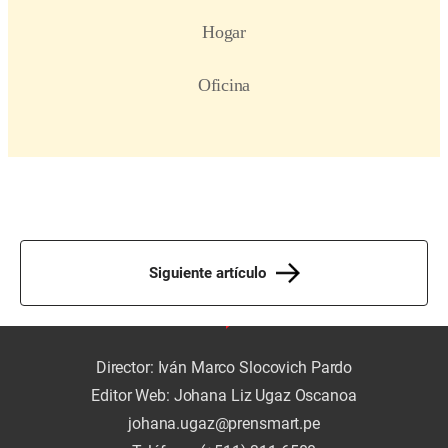
Siguiente artículo
Director: Iván Marco Slocovich Pardo
Editor Web: Johana Liz Ugaz Oscanoa
johana.ugaz@prensmart.pe