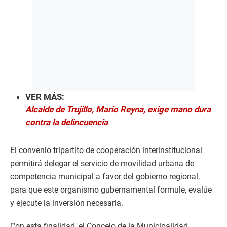
VER MÁS:
Alcalde de Trujillo, Mario Reyna, exige mano dura
contra la delincuencia
El convenio tripartito de cooperación interinstitucional
permitirá delegar el servicio de movilidad urbana de
competencia municipal a favor del gobierno regional,
para que este organismo gubernamental formule, evalúe
y ejecute la inversión necesaria.
Con esta finalidad, el Concejo de la Municipalidad