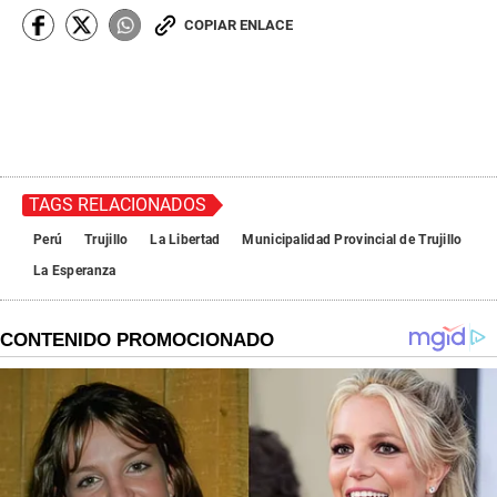
COPIAR ENLACE
TAGS RELACIONADOS
Perú
Trujillo
La Libertad
Municipalidad Provincial de Trujillo
La Esperanza