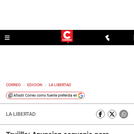
CORREO
>
EDICION
>
LA LIBERTAD
Añadir
Correo
como fuente preferida en
LA LIBERTAD