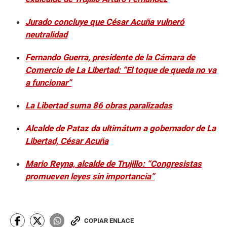
Jurado concluye que César Acuña vulneró
neutralidad
Fernando Guerra, presidente de la Cámara de
Comercio de La Libertad: “El toque de queda no va
a funcionar”
La Libertad suma 86 obras paralizadas
Alcalde de Pataz da ultimátum a gobernador de La
Libertad, César Acuña
Mario Reyna, alcalde de Trujillo: “Congresistas
promueven leyes sin importancia”
COPIAR ENLACE