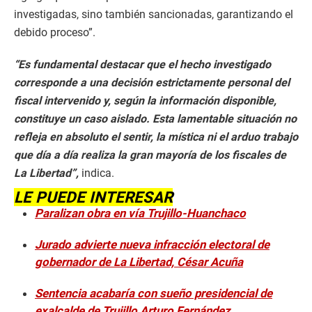
investigadas, sino también sancionadas, garantizando el
debido proceso”.
“Es fundamental destacar que el hecho investigado
corresponde a una decisión estrictamente personal del
fiscal intervenido y, según la información disponible,
constituye un caso aislado. Esta lamentable situación no
refleja en absoluto el sentir, la mística ni el arduo trabajo
que día a día realiza la gran mayoría de los fiscales de
La Libertad”,
indica.
LE PUEDE INTERESAR
Paralizan obra en vía Trujillo-Huanchaco
Jurado advierte nueva infracción electoral de
gobernador de La Libertad, César Acuña
Sentencia acabaría con sueño presidencial de
exalcalde de Trujillo Arturo Fernández