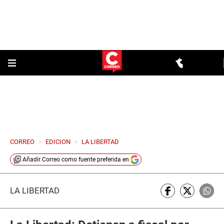
CORREO
>
EDICION
>
LA LIBERTAD
Añadir
Correo
como fuente preferida en
LA LIBERTAD