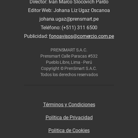
Director: Iván Marco Slocovich Pardo
Editor Web: Johana Liz Ugaz Oscanoa
johana.ugaz@prensmart.pe
Teléfono: (+511) 311 6500
Publicidad:
fonoavisos@comercio.com.pe
PRENSMART S.A.C.
Prensmart Calle Paracas #532
Pueblo Libre, Lima - Perú
Copyright © PrenSmart S.A.C.
Todos los derechos reservados
Términos y Condiciones
Política de Privacidad
Politica de Cookies