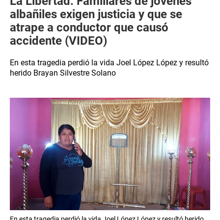
La Libertad: Familiares de jóvenes
albañiles exigen justicia y que se
atrape a conductor que causó
accidente (VIDEO)
En esta tragedia perdió la vida Joel López López y resultó
herido Brayan Silvestre Solano
En esta tragedia perdió la vida Joel López López y resultó herido