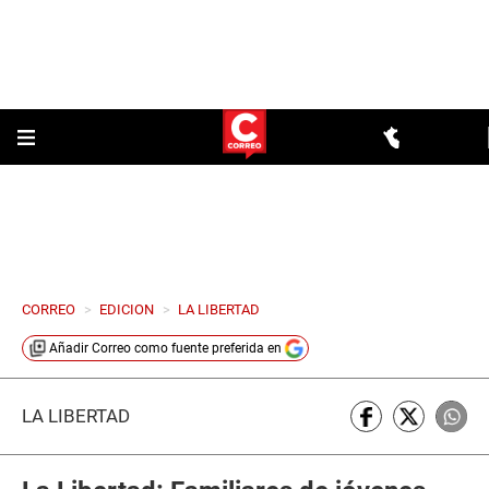
CORREO
>
EDICION
>
LA LIBERTAD
Añadir
Correo
como fuente preferida en
LA LIBERTAD