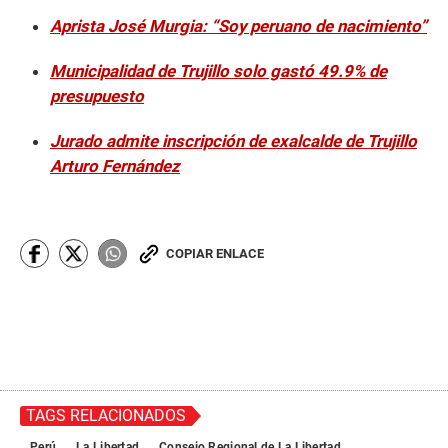
Aprista José Murgia: “Soy peruano de nacimiento”
Municipalidad de Trujillo solo gastó 49.9% de
presupuesto
Jurado admite inscripción de exalcalde de Trujillo
Arturo Fernández
COPIAR ENLACE
TAGS RELACIONADOS
Perú
La Libertad
Consejo Regional de La Libertad