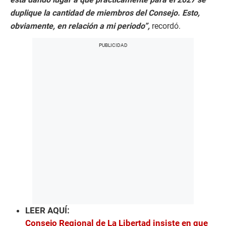
duplique la cantidad de miembros del Consejo. Esto,
obviamente, en relación a mi periodo”,
recordó.
LEER AQUÍ:
Consejo Regional de La Libertad insiste en que