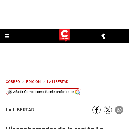
CORREO
>
EDICION
>
LA LIBERTAD
Añadir
Correo
como fuente preferida en
LA LIBERTAD