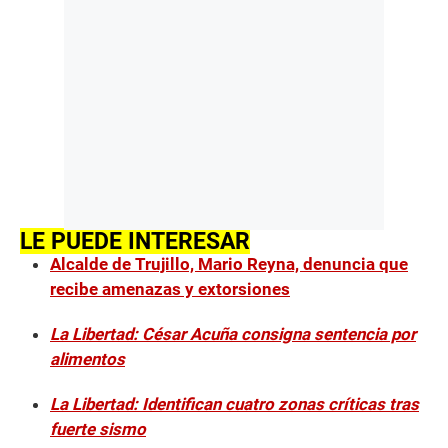
LE PUEDE INTERESAR
Alcalde de Trujillo, Mario Reyna, denuncia que
recibe amenazas y extorsiones
La Libertad: César Acuña consigna sentencia por
alimentos
La Libertad: Identifican cuatro zonas críticas tras
fuerte sismo