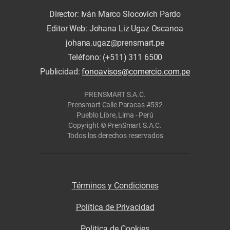
Director: Iván Marco Slocovich Pardo
Editor Web: Johana Liz Ugaz Oscanoa
johana.ugaz@prensmart.pe
Teléfono: (+511) 311 6500
Publicidad:
fonoavisos@comercio.com.pe
PRENSMART S.A.C.
Prensmart Calle Paracas #532
Pueblo Libre, Lima - Perú
Copyright © PrenSmart S.A.C.
Todos los derechos reservados
Términos y Condiciones
Política de Privacidad
Politica de Cookies