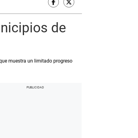
nicipios de
eque muestra un limitado progreso