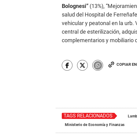
Bolognesi”
(13%), “Mejoramient
salud del Hospital de Ferreñafe
vehicular y peatonal en la urb.
central de esterilización, adqu
complementarios y mobiliario cl
COPIAR E
TAGS RELACIONADOS
Lamb
Ministerio de Economía y Finanzas