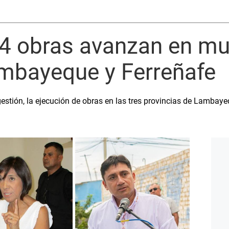
94 obras avanzan en mu
ambayeque y Ferreñafe
gestión, la ejecución de obras en las tres provincias de Lambay