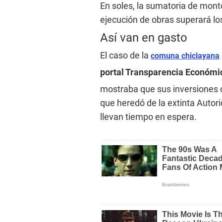
En soles, la sumatoria de mont
ejecución de obras superará lo
Así van en gasto
El caso de la
comuna chiclayana
portal Transparencia Económi
mostraba que sus inversiones c
que heredó de la extinta Autor
llevan tiempo en espera.