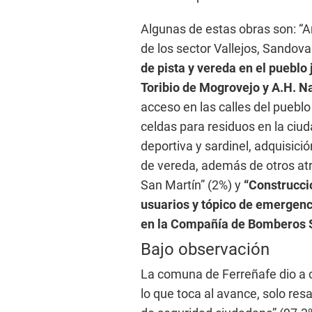
Algunas de estas obras son: “A
de los sector Vallejos, Sandova
de pista y vereda en el pueblo
Toribio de Mogrovejo y A.H. 
acceso en las calles del pueblo
celdas para residuos en la ci
deportiva y sardinel, adquisició
de vereda, además de otros atra
San Martín” (2%) y
“Construcció
usuarios y tópico de emergenci
en la Compañía de Bomberos 
Bajo observación
La comuna de Ferreñafe dio a c
lo que toca al avance, solo resa