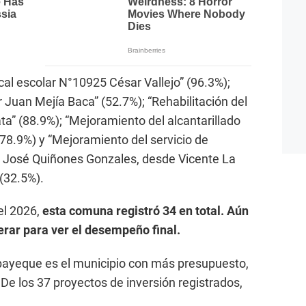
ocal escolar N°10925 César Vallejo” (96.3%);
ar Juan Mejía Baca” (52.7%); “Rehabilitación del
ta” (88.9%); “Mejoramiento del alcantarillado
(78.9%) y “Mejoramiento del servicio de
a José Quiñones Gonzales, desde Vicente La
 (32.5%).
el 2026,
esta comuna registró 34 en total. Aún
rar para ver el desempeño final.
ayeque es el municipio con más presupuesto,
De los 37 proyectos de inversión registrados,