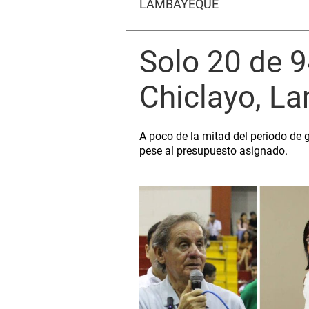
LAMBAYEQUE
Solo 20 de 
Chiclayo, L
A poco de la mitad del periodo de 
pese al presupuesto asignado.