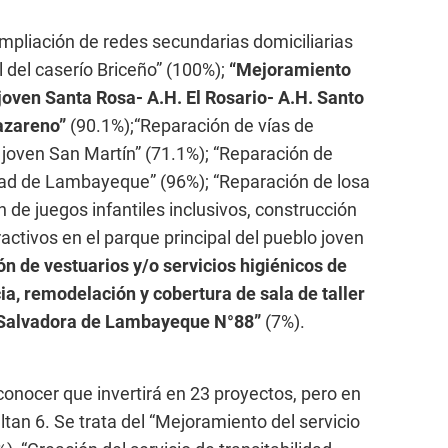
mpliación de redes secundarias domiciliarias
l del caserío Briceño” (100%);
“Mejoramiento
 joven Santa Rosa- A.H. El Rosario- A.H. Santo
Nazareno”
(90.1%);“Reparación de vías de
 joven San Martín” (71.1%); “Reparación de
udad de Lambayeque” (96%); “Reparación de losa
n de juegos infantiles inclusivos, construcción
ctivos en el parque principal del pueblo joven
n de vestuarios y/o servicios higiénicos de
a, remodelación y cobertura de sala de taller
Salvadora de Lambayeque N°88”
(7%).
onocer que invertirá en 23 proyectos, pero en
ltan 6. Se trata del “Mejoramiento del servicio