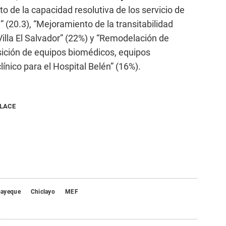
o de la capacidad resolutiva de los servicio de
” (20.3), “Mejoramiento de la transitabilidad
 Villa El Salvador” (22%) y “Remodelación de
isición de equipos biomédicos, equipos
ínico para el Hospital Belén” (16%).
NLACE
ayeque
Chiclayo
MEF