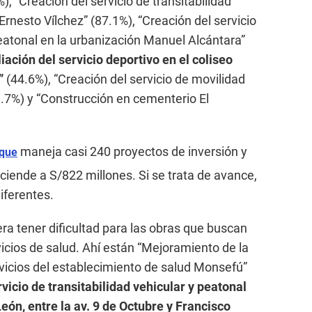
, “Creación del servicio de transitabilidad
Ernesto Vílchez” (87.1%), “Creación del servicio
peatonal en la urbanización Manuel Alcántara”
ación del servicio deportivo en el coliseo
”
(44.6%), “Creación del servicio de movilidad
.7%) y “Construcción en cementerio El
maneja casi 240 proyectos de inversión y
eque
ciende a S/822 millones. Si se trata de avance,
iferentes.
ra tener dificultad para las obras que buscan
rvicios de salud. Ahí están “Mejoramiento de la
rvicios del establecimiento de salud Monsefú”
icio de transitabilidad vehicular y peatonal
eón, entre la av. 9 de Octubre y Francisco