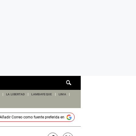
Cuadro
de
búsqueda
LA LIBERTAD
LAMBAYEQUE
LIMA
Añadir
Correo
como fuente preferida en