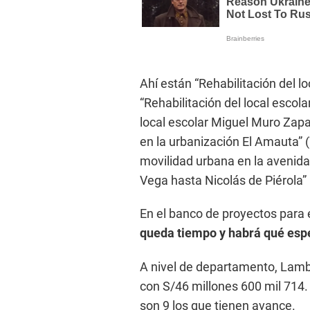
Ahí están “Rehabilitación del l
“Rehabilitación del local escol
local escolar Miguel Muro Zapa
en la urbanización El Amauta” 
movilidad urbana en la avenid
Vega hasta Nicolás de Piérola”
En el banco de proyectos para 
queda tiempo y habrá qué espe
A nivel de departamento, Lamb
con S/46 millones 600 mil 714. 
son 9 los que tienen avance.