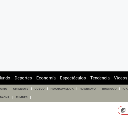
undo
Deportes
Economía
Espectáculos
Tendencia
Videos
UCHO
CHIMBOTE
CUSCO
HUANCAVELICA
HUANCAYO
HUÁNUCO
ICA
TACNA
TUMBES