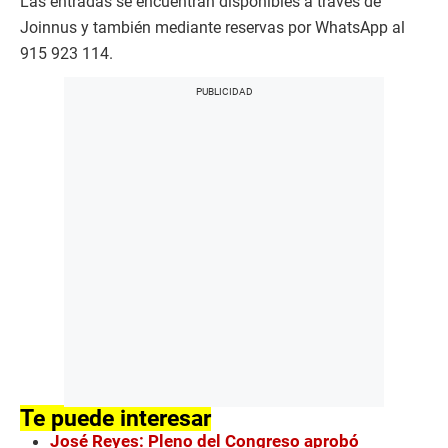
Las entradas se encuentran disponibles a través de
Joinnus y también mediante reservas por WhatsApp al
915 923 114.
Te puede interesar
José Reyes: Pleno del Congreso aprobó