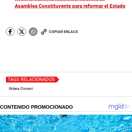
Asamblea Constituyente para reformar el Estado
COPIAR ENLACE
TAGS RELACIONADOS
Oriana Cicconi