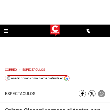
CORREO
>
ESPECTACULOS
Añadir
Correo
como fuente preferida en
ESPECTÁCULOS