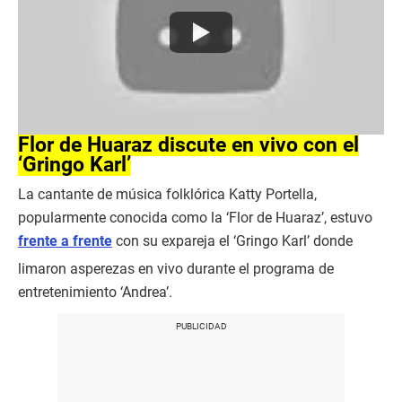
Flor de Huaraz discute en vivo con el
‘Gringo Karl’
La cantante de música folklórica Katty Portella,
popularmente conocida como la ‘Flor de Huaraz’, estuvo
frente a frente
con su expareja el ‘Gringo Karl’ donde
limaron asperezas en vivo durante el programa de
entretenimiento ‘Andrea’.