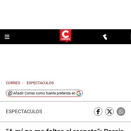
CORREO
>
ESPECTACULOS
Añadir
Correo
como fuente preferida en
ESPECTÁCULOS