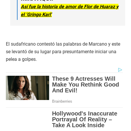
Así fue la historia de amor de Flor de Huaraz y
el ‘Gringo Karl’
El sudafricano contestó las palabras de Marcano y este
se levantó de su lugar para presuntamente iniciar una
pelea a golpes.