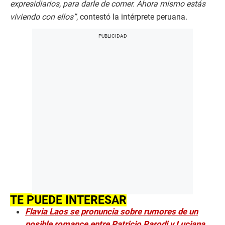
expresidiarios, para darle de comer. Ahora mismo estás
viviendo con ellos”
, contestó la intérprete peruana.
TE PUEDE INTERESAR
Flavia Laos se pronuncia sobre rumores de un
posible romance entre Patricio Parodi y Luciana