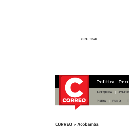
Política
Per
AREQUIPA
AYACU
PIURA
PUNO
CORREO
>
Acobamba