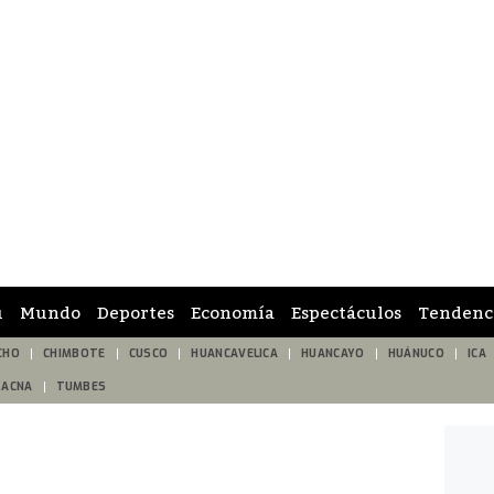
ú
Mundo
Deportes
Economía
Espectáculos
Tendenc
CHO
CHIMBOTE
CUSCO
HUANCAVELICA
HUANCAYO
HUÁNUCO
ICA
TACNA
TUMBES