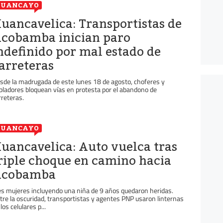
HUANCAYO
uancavelica: Transportistas de
cobamba inician paro
ndefinido por mal estado de
arreteras
sde la madrugada de este lunes 18 de agosto, choferes y
bladores bloquean vías en protesta por el abandono de
rreteras.
HUANCAYO
uancavelica: Auto vuelca tras
riple choque en camino hacia
cobamba
es mujeres incluyendo una niña de 9 años quedaron heridas.
tre la oscuridad, transportistas y agentes PNP usaron linternas
los celulares p...