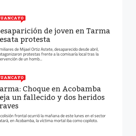
HUANCAYO
esaparición de joven en Tarma
esata protesta
miliares de Mijael Ortiz Astete, desaparecido desde abril,
otagonizaron protestas frente a la comisaría local tras la
tervención de un homb...
HUANCAYO
arma: Choque en Acobamba
eja un fallecido y dos heridos
raves
 colisión frontal ocurrió la mañana de este lunes en el sector
tará, en Acobamba, la víctima mortal iba como copiloto.