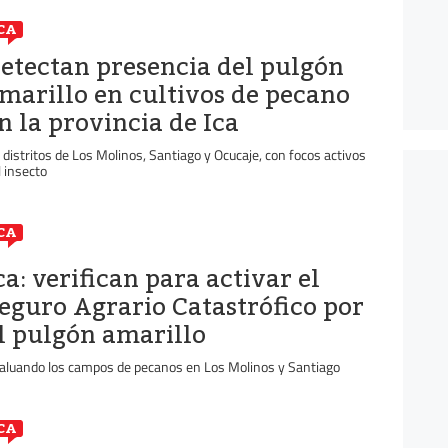
CA
etectan presencia del pulgón
marillo en cultivos de pecano
n la provincia de Ica
 distritos de Los Molinos, Santiago y Ocucaje, con focos activos
l insecto
CA
ca: verifican para activar el
eguro Agrario Catastrófico por
l pulgón amarillo
aluando los campos de pecanos en Los Molinos y Santiago
CA