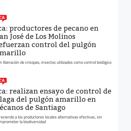
CA
ca: productores de pecano en
an José de Los Molinos
efuerzan control del pulgón
marillo
n liberación de crisopas, insectos utilizados como control biológico
CA
ca: realizan ensayo de control de
laga del pulgón amarillo en
écanos de Santiago
reciendo a los productores locales alternativas efectivas, sin
mprometer la biodiversidad