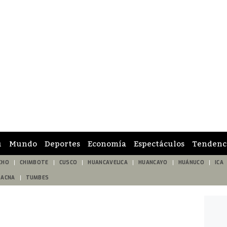
ú
Mundo
Deportes
Economía
Espectáculos
Tendenc
CHO
CHIMBOTE
CUSCO
HUANCAVELICA
HUANCAYO
HUÁNUCO
ICA
TACNA
TUMBES