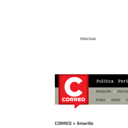
Política
Per
AREQUIPA
AYACU
PIURA
PUNO
CORREO
>
Amarillo