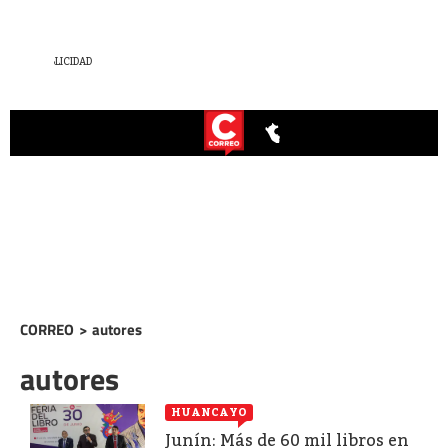
CORREO
>
autores
autores
HUANCAYO
Junín: Más de 60 mil libros en