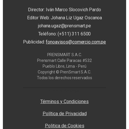
Director: Iván Marco Slocovich Pardo
Editor Web: Johana Liz Ugaz Oscanoa
johana.ugaz@prensmart.pe
Teléfono: (+511) 311 6500
Publicidad:
fonoavisos@comercio.com.pe
PRENSMART S.A.C.
Prensmart Calle Paracas #532
Pueblo Libre, Lima - Perú
Copyright © PrenSmart S.A.C.
Todos los derechos reservados
Privacy Manager
Términos y Condiciones
Política de Privacidad
Politica de Cookies