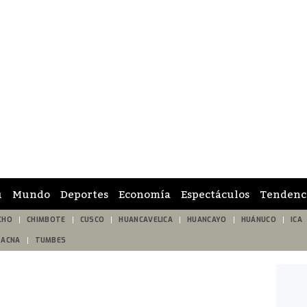
ú
Mundo
Deportes
Economía
Espectáculos
Tendenc
CHO
CHIMBOTE
CUSCO
HUANCAVELICA
HUANCAYO
HUÁNUCO
ICA
TACNA
TUMBES