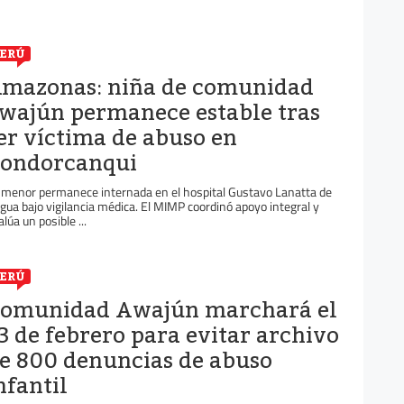
ERÚ
mazonas: niña de comunidad
wajún permanece estable tras
er víctima de abuso en
ondorcanqui
 menor permanece internada en el hospital Gustavo Lanatta de
gua bajo vigilancia médica. El MIMP coordinó apoyo integral y
lúa un posible ...
ERÚ
omunidad Awajún marchará el
3 de febrero para evitar archivo
e 800 denuncias de abuso
nfantil