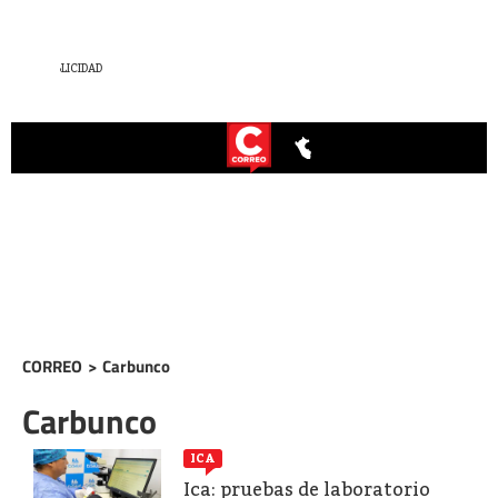
CORREO
>
Carbunco
Carbunco
ICA
Ica: pruebas de laboratorio