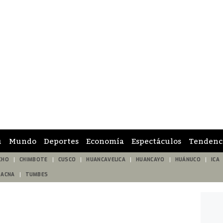
ú
Mundo
Deportes
Economía
Espectáculos
Tendenc
CHO
CHIMBOTE
CUSCO
HUANCAVELICA
HUANCAYO
HUÁNUCO
ICA
TACNA
TUMBES