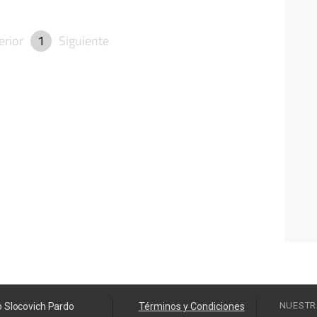
erior
1
Siguiente
NUESTR
o Slocovich Pardo
Términos y Condiciones