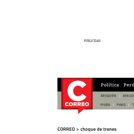
Política
Per
AREQUIPA
AYACU
PIURA
PUNO
CORREO
>
choque de trenes