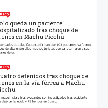
USCO
olo queda un paciente
ospitalizado tras choque de
renes en Machu Picchu
toridades de salud Cusco confirman que 103 pacientes ya fueron
dos de alta, entre ellos muchos turistas que ya retornaron a sus
ares de or...
USCO
uatro detenidos tras choque de
renes en la vía férrea a Machu
icchu
 maquinista y tres ayudantes son investigados tras accidente
e dejó un fallecido y 78 heridos en Cusco.