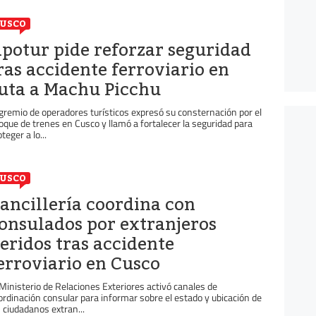
USCO
potur pide reforzar seguridad
ras accidente ferroviario en
uta a Machu Picchu
 gremio de operadores turísticos expresó su consternación por el
oque de trenes en Cusco y llamó a fortalecer la seguridad para
teger a lo...
USCO
ancillería coordina con
onsulados por extranjeros
eridos tras accidente
erroviario en Cusco
 Ministerio de Relaciones Exteriores activó canales de
ordinación consular para informar sobre el estado y ubicación de
s ciudadanos extran...