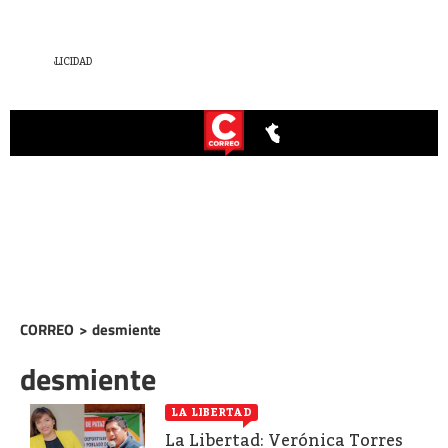
CORREO
>
desmiente
desmiente
LA LIBERTAD
La Libertad: Verónica Torres