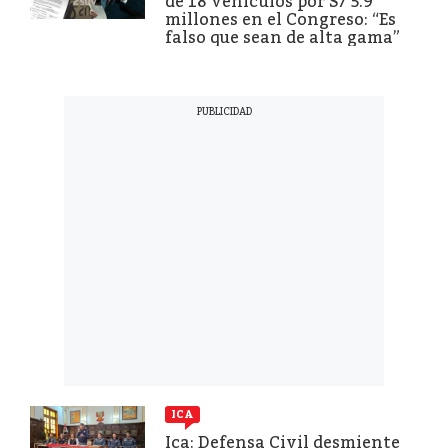
de 18 vehículos por S/ 5.9
millones en el Congreso: “Es
falso que sean de alta gama”
ICA
Ica: Defensa Civil desmiente