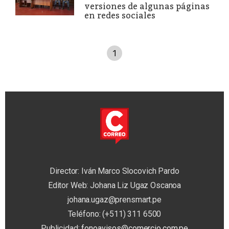
versiones de algunas páginas
en redes sociales
1
Director: Iván Marco Slocovich Pardo
Editor Web: Johana Liz Ugaz Oscanoa
johana.ugaz@prensmart.pe
Teléfono: (+511) 311 6500
Publicidad:
fonoavisos@comercio.com.pe