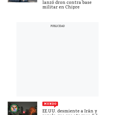
lanzó dron contra base
militar en Chipre
MUNDO
EE.UU. desmiente a Irán y