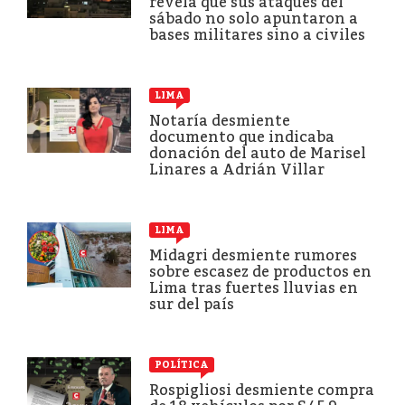
revela que sus ataques del
sábado no solo apuntaron a
bases militares sino a civiles
LIMA
Notaría desmiente
documento que indicaba
donación del auto de Marisel
Linares a Adrián Villar
LIMA
Midagri desmiente rumores
sobre escasez de productos en
Lima tras fuertes lluvias en
sur del país
POLÍTICA
Rospigliosi desmiente compra