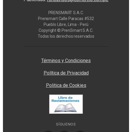
PRENSMART S.A.C.
Prensmart Calle Paracas #532
Pueblo Libre, Lima - Perú
Copyright © PrenSmart S.A.C.
Todos los derechos reservados
Privacy Manager
Términos y Condiciones
Política de Privacidad
Politica de Cookies
SÍGUENOS